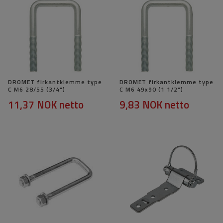
DROMET firkantklemme type
DROMET firkantklemme type
C M6 28/55 (3/4")
C M6 49x90 (1 1/2")
11,37 NOK
netto
9,83 NOK
netto