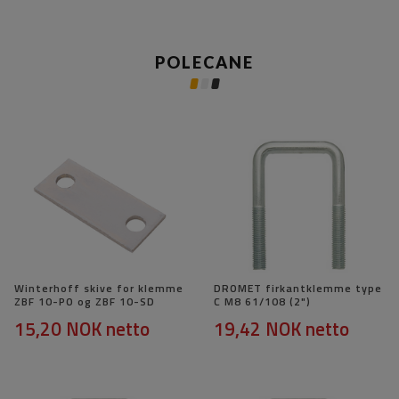
POLECANE
Winterhoff skive for klemme
DROMET firkantklemme type
ZBF 10-PO og ZBF 10-SD
C M8 61/108 (2")
15,20 NOK
netto
19,42 NOK
netto