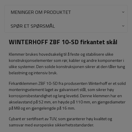
MENINGER OM PRODUKTET
SPØR ET SPØRSMÅL
WINTERHOFF ZBF 10-SD firkantet skål
Klemmer brukes hovedsakelig til å feste og stabilisere ulike
konstruksjonselementer som rør, kabler og andre komponenter i
ulike systemer. Den solide konstruksjonen sikrer at den tåler tung
belastning og intensiv bruk.
Firkantklemmen ZBF 10-SD fra produsenten Winterhoff er et solid
monteringselement laget av galvanisert stål, som sikrer høy
korrosjonsbestandighet og lang levetid. Denne klemmen har en
akselavstand på 52 mm, en høyde på 110 mm, en gjengediameter
på M8 og en gjengelengde på 16 mm.
Cybant er sertifisert av TUV, som garanterer høy kvalitet og
samsvar med europeiske sikkerhetsstandarder.