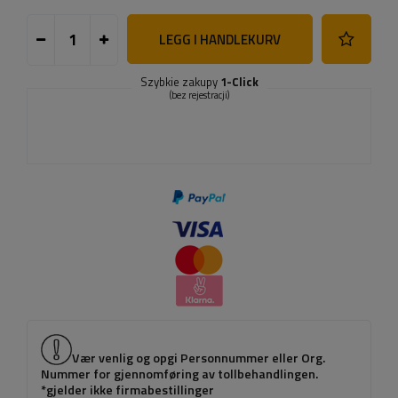
LEGG I HANDLEKURV
Szybkie zakupy
1-Click
(bez rejestracji)
Vær venlig og opgi Personnummer eller Org.
Nummer for gjennomføring av tollbehandlingen.
*gjelder ikke firmabestillinger