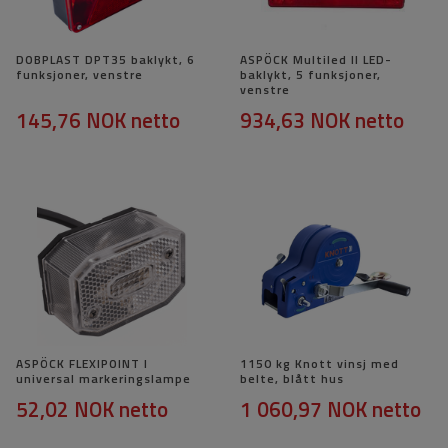
DOBPLAST DPT35 baklykt, 6
ASPÖCK Multiled II LED-
funksjoner, venstre
baklykt, 5 funksjoner,
venstre
145,76 NOK
netto
934,63 NOK
netto
ASPÖCK FLEXIPOINT I
1150 kg Knott vinsj med
universal markeringslampe
belte, blått hus
52,02 NOK
netto
1 060,97 NOK
netto