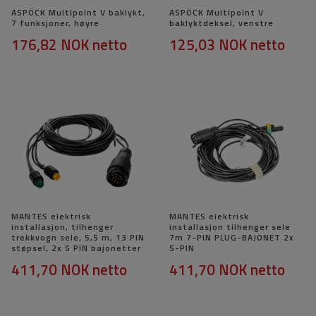
ASPÖCK Multipoint V baklykt,
ASPÖCK Multipoint V
7 funksjoner, høyre
baklyktdeksel, venstre
176,82 NOK
netto
125,03 NOK
netto
MANTES elektrisk
MANTES elektrisk
installasjon, tilhenger
installasjon tilhenger sele
trekkvogn sele, 5,5 m, 13 PIN
7m 7-PIN PLUG-BAJONET 2x
støpsel, 2x 5 PIN bajonetter
5-PIN
411,70 NOK
netto
411,70 NOK
netto