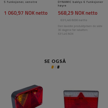
5 funksjoner, venstre
DYNAMIC baklys 6 funksjoner
høyre
1 060,97 NOK
netto
568,29 NOK
netto
631,46 NOK
netto
Den laveste produktprisen de siste
30 dagene før rabatten:
631,46 NOK
SE OGSÅ