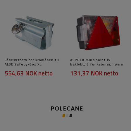
Låsesystem for kroklåsen til
ASPÖCK Multipoint IV
ALBE Safety-Box XL
baklykt, 6 funksjoner, høyre
554,63 NOK
netto
131,37 NOK
netto
POLECANE