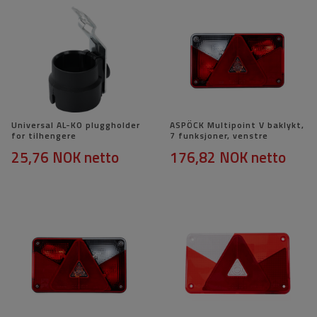
Universal AL-KO pluggholder
ASPÖCK Multipoint V baklykt,
for tilhengere
7 funksjoner, venstre
25,76 NOK
netto
176,82 NOK
netto