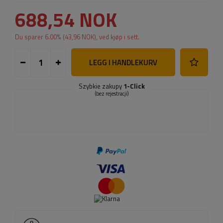
688,54 NOK
Du sparer
6.00
% (
43,96 NOK
), ved kjøp i sett.
LEGG I HANDLEKURV
Szybkie zakupy
1-Click
(bez rejestracji)