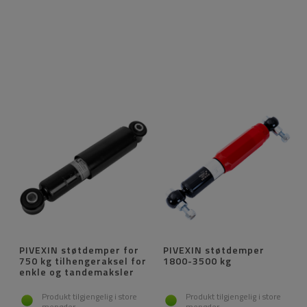
PIVEXIN støtdemper for
PIVEXIN støtdemper
750 kg tilhengeraksel for
1800-3500 kg
enkle og tandemaksler
Produkt tilgjengelig i store
Produkt tilgjengelig i store
mengder
mengder