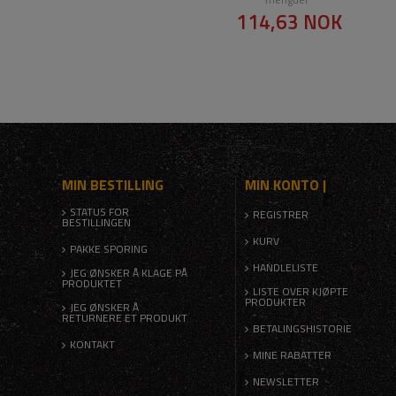
114,63 NOK
MIN BESTILLING
MIN KONTO |
STATUS FOR
REGISTRER
BESTILLINGEN
KURV
PAKKE SPORING
HANDLELISTE
JEG ØNSKER Å KLAGE PÅ
PRODUKTET
LISTE OVER KJØPTE
PRODUKTER
JEG ØNSKER Å
RETURNERE ET PRODUKT
BETALINGSHISTORIE
KONTAKT
MINE RABATTER
NEWSLETTER