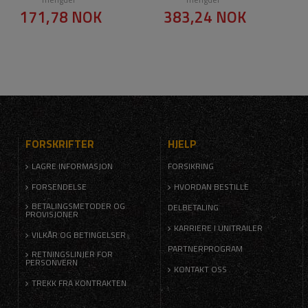
171,78 NOK
383,24 NOK
FORSKRIFTER
HJELP
LAGRE INFORMASJON
FORSIKRING
FORSENDELSE
HVORDAN BESTILLE
BETALINGSMETODER OG
DELBETALING
PROVISJONER
KARRIERE I UNITRAILER
VILKÅR OG BETINGELSER
PARTNERPROGRAM
RETNINGSLINJER FOR
PERSONVERN
KONTAKT OSS
TREKK FRA KONTRAKTEN