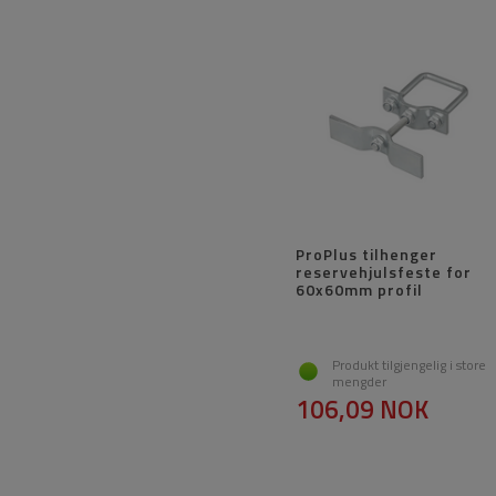
ProPlus tilhenger
reservehjulsfeste for
60x60mm profil
Produkt tilgjengelig i store
mengder
106,09 NOK