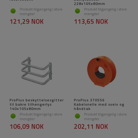
228x105x80mm
Produkt tilgjengelig i store
Produkt tilgjengelig i store
mengder
mengder
121,29 NOK
113,65 NOK
ProPlus beskyttelsesgitter
ProPlus 370556
til bakre tilhengerlys
Kabelsnelle med sveiv og
140x105x80mm
håndtak
Produkt tilgjengelig i store
Produkt tilgjengelig i store
mengder
mengder
106,09 NOK
202,11 NOK