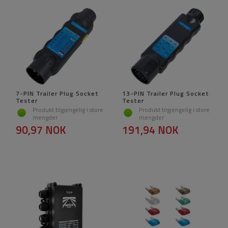
7-PIN Trailer Plug Socket
13-PIN Trailer Plug Socket
Tester
Tester
Produkt tilgjengelig i store
Produkt tilgjengelig i store
mengder
mengder
90,97 NOK
191,94 NOK