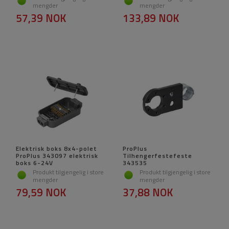
mengder
mengder
57,39 NOK
133,89 NOK
Elektrisk boks 8x4-polet
ProPlus
ProPlus 343097 elektrisk
Tilhengerfestefeste
boks 6-24V
343535
Produkt tilgjengelig i store
Produkt tilgjengelig i store
mengder
mengder
79,59 NOK
37,88 NOK