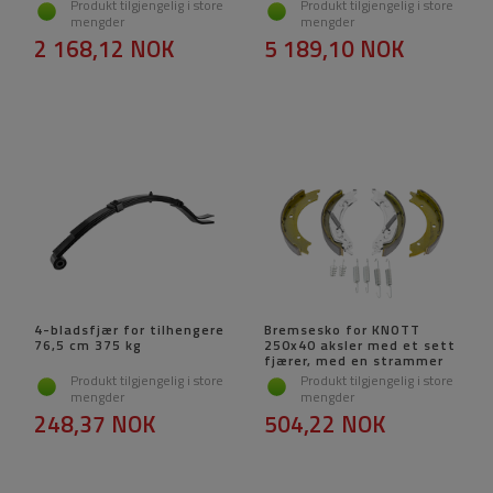
Produkt tilgjengelig i store
Produkt tilgjengelig i store
mengder
mengder
2 168,12 NOK
5 189,10 NOK
4-bladsfjær for tilhengere
Bremsesko for KNOTT
76,5 cm 375 kg
250x40 aksler med et sett
fjærer, med en strammer
Produkt tilgjengelig i store
Produkt tilgjengelig i store
mengder
mengder
248,37 NOK
504,22 NOK