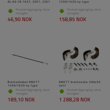
AL-KO CB 1637, 2051, 2361
1230/1420 ny type
Produkt tilgjengelig i store
Produkt tilgjengelig i store
mengder
mengder
46,90 NOK
158,85 NOK
Bremsekabel KNOTT
KNOTT bremsesko 200x50
1430/1620 ny type
sett
Produkt tilgjengelig i store
Produkt tilgjengelig i store
mengder
mengder
189,10 NOK
1 288,28 NOK