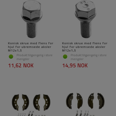
Konisk skrue med flens for
Konisk skrue med flens for
hjul for ubremsede aksler
hjul for ubremsede aksler
M12x1,5
M12x1,5
Produkt tilgjengelig i store
Produkt tilgjengelig i store
mengder
mengder
11,62 NOK
14,95 NOK