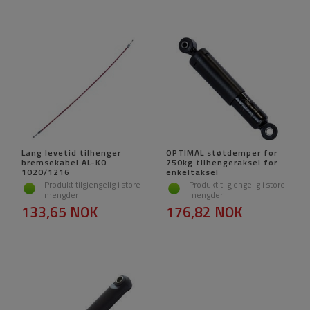
Lang levetid tilhenger
OPTIMAL støtdemper for
bremsekabel AL-KO
750kg tilhengeraksel for
1020/1216
enkeltaksel
Produkt tilgjengelig i store
Produkt tilgjengelig i store
mengder
mengder
133,65 NOK
176,82 NOK