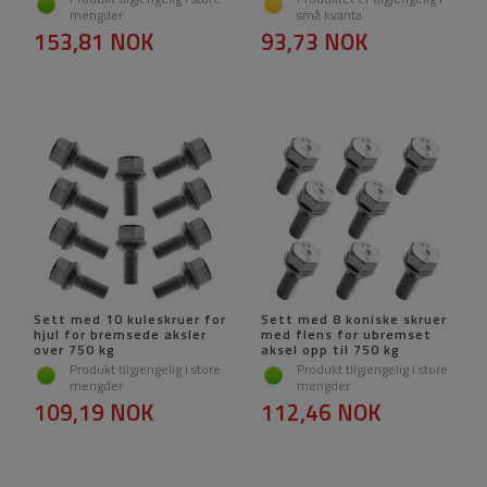
mengder
små kvanta
153,81 NOK
93,73 NOK
Sett med 10 kuleskruer for
Sett med 8 koniske skruer
hjul for bremsede aksler
med flens for ubremset
over 750 kg
aksel opp til 750 kg
Produkt tilgjengelig i store
Produkt tilgjengelig i store
mengder
mengder
109,19 NOK
112,46 NOK