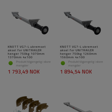
KNOTT VG7-L ubremset
KNOTT VG7-L ubremset
aksel for UNITRAILER
aksel for UNITRAILER
henger 750kg 1070mm
henger 750kg 1260mm
1370mm 4x100
1560mm 4x100
Produkt tilgjengelig i store
Produkt tilgjengelig i store
mengder
mengder
1 793,49 NOK
1 894,54 NOK