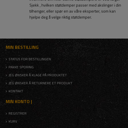
Sjekk , hvilken støtdemper passer med akslinger i din
tilhenger, eller spør en av våre eksperter, som kan
hjelpe deg å velge riktig støtdemper.
MIN BESTILLING
STATUS FOR BESTILLINGEN
PAKKE SPORING
JEG ØNSKER Å KLAGE PÅ PRODUKTET
JEG ØNSKER Å RETURNERE ET PRODUKT
KONTAKT
MIN KONTO |
REGISTRER
KURV