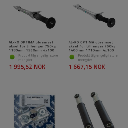
AL-KO OPTIMA ubremset
AL-KO OPTIMA ubremset
aksel for tilhenger 750kg
aksel for tilhenger 750kg
1180mm 1560mm 4x100
1400mm 1710mm 4x100
Produkt tilgjengelig i store
Produkt tilgjengelig i store
mengder
mengder
1 995,52 NOK
1 667,15 NOK