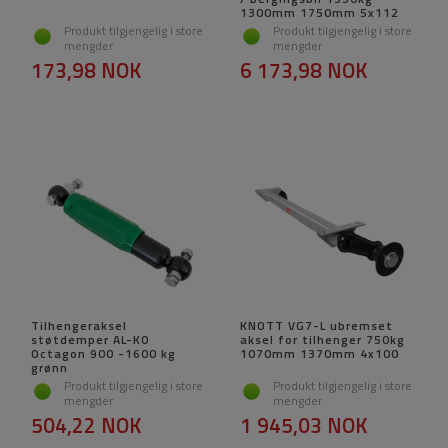
1300mm 1750mm 5x112
Produkt tilgjengelig i store
Produkt tilgjengelig i store
mengder
mengder
173,98 NOK
6 173,98 NOK
Tilhengeraksel
KNOTT VG7-L ubremset
støtdemper AL-KO
aksel for tilhenger 750kg
Octagon 900 -1600 kg
1070mm 1370mm 4x100
grønn
Produkt tilgjengelig i store
Produkt tilgjengelig i store
mengder
mengder
504,22 NOK
1 945,03 NOK