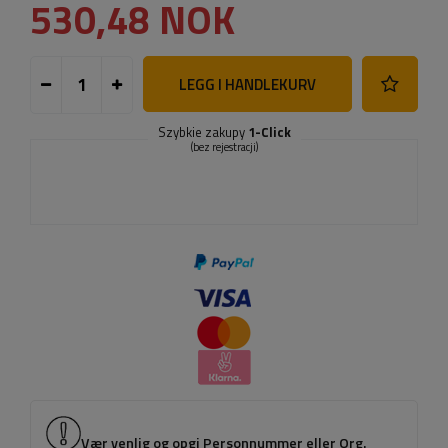
530,48 NOK
LEGG I HANDLEKURV
Szybkie zakupy
1-Click
(bez rejestracji)
Vær venlig og opgi Personnummer eller Org.