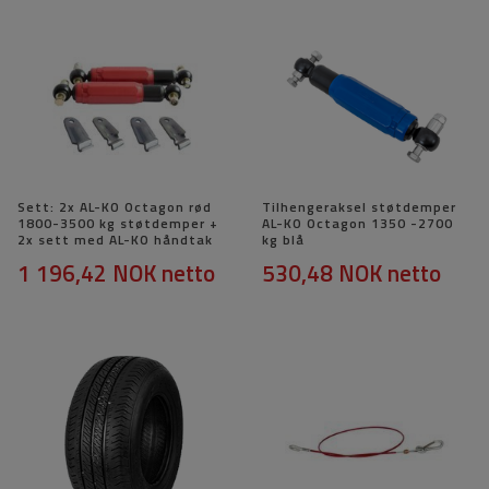
Sett: 2x AL-KO Octagon rød
Tilhengeraksel støtdemper
1800-3500 kg støtdemper +
AL-KO Octagon 1350 -2700
2x sett med AL-KO håndtak
kg blå
1 196,42 NOK
netto
530,48 NOK
netto