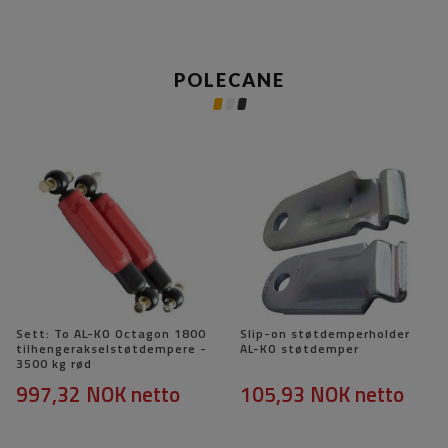
POLECANE
Sett: To AL-KO Octagon 1800
Slip-on støtdemperholder
tilhengerakselstøtdempere -
AL-KO støtdemper
3500 kg rød
997,32 NOK
netto
105,93 NOK
netto