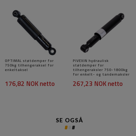
OPTIMAL støtdemper for
PIVEXIN hydraulisk
750kg tilhengeraksel for
støtdemper for
enkeltaksel
tilhengeraksler 750-1800kg
for enkelt- og tandemaksler
176,82 NOK
netto
267,23 NOK
netto
SE OGSÅ