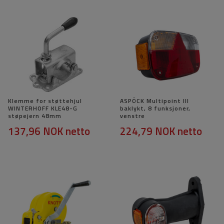
Klemme for støttehjul
ASPÖCK Multipoint III
WINTERHOFF KLE48-G
baklykt, 8 funksjoner,
støpejern 48mm
venstre
137,96 NOK
netto
224,79 NOK
netto