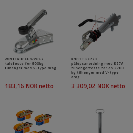
WINTERHOFF WW8-Y
KNOTT KF27B
kulefeste for 800kg
påløpsanordning med K27A
tilhenger med V-type drag
tilhengerfeste for en 2700
kg tilhenger med V-type
drag
183,16 NOK
netto
3 309,02 NOK
netto