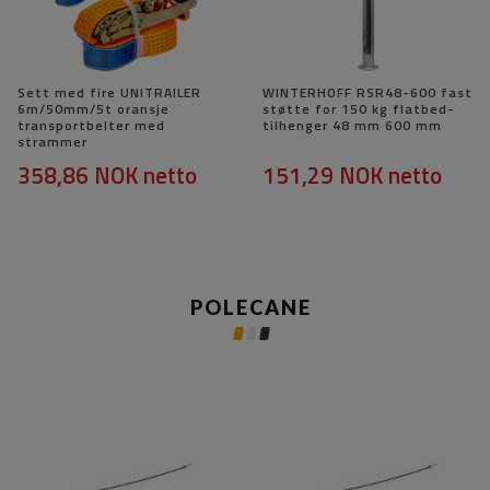
Sett med fire UNITRAILER
WINTERHOFF RSR48-600 fast
6m/50mm/5t oransje
støtte for 150 kg flatbed-
transportbelter med
tilhenger 48 mm 600 mm
strammer
358,86 NOK
netto
151,29 NOK
netto
POLECANE