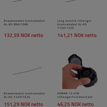
Bowdenkabel bremsekabel
Lang levetid tilhenger
AL-KO 890/1086
bremsekabel AL-KO
1130/1326
132,59 NOK
netto
141,21 NOK
netto
Bowdenkabel bremsekabel
KAMAR 13-PIN
AL-KO 1430/1626
tilhengerfestekontakt
151,29 NOK
netto
46,25 NOK
netto