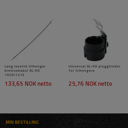
Lang levetid tilhenger
Universal AL-KO pluggholder
bremsekabel AL-KO
for tilhengere
1020/1216
133,65 NOK
netto
25,76 NOK
netto
MIN BESTILLING