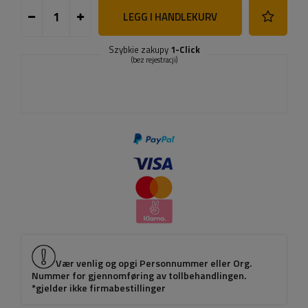
LEGG I HANDLEKURV
Szybkie zakupy
1-Click
(bez rejestracji)
Vær venlig og opgi Personnummer eller Org.
Nummer for gjennomføring av tollbehandlingen.
*gjelder ikke firmabestillinger