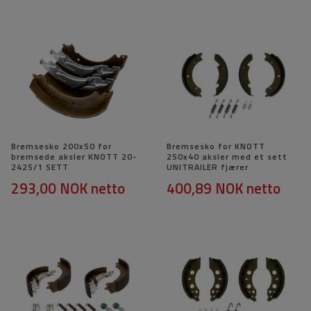
Bremsesko 200x50 for
Bremsesko for KNOTT
bremsede aksler KNOTT 20-
250x40 aksler med et sett
2425/1 SETT
UNITRAILER fjærer
293,00 NOK
netto
400,89 NOK
netto