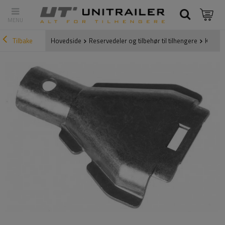
Tilbake
Hovedside
Reservedeler og tilbehør til tilhengere
Kompon