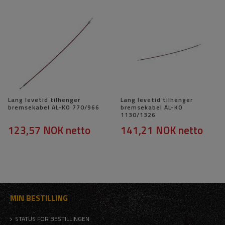
Lang levetid tilhenger
Lang levetid tilhenger
bremsekabel AL-KO 770/966
bremsekabel AL-KO
1130/1326
123,57 NOK
netto
141,21 NOK
netto
MIN BESTILLING
STATUS FOR BESTILLINGEN