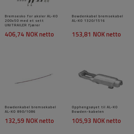
Bremsesko for aksler AL-KO
Bowdenkabel bremsekabel
200x50 med et sett
AL-KO 1320/1516
UNITRAILER fjærer
406,74 NOK
netto
153,81 NOK
netto
Bowdenkabel bremsekabel
Opphengsøyet til AL-KO
AL-KO 890/1086
Bowden-kabelen
132,59 NOK
netto
105,93 NOK
netto