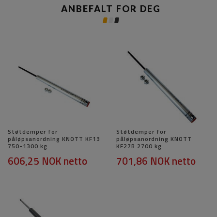
ANBEFALT FOR DEG
Støtdemper for
Støtdemper for
påløpsanordning KNOTT KF13
påløpsanordning KNOTT
750-1300 kg
KF27B 2700 kg
606,25 NOK
netto
701,86 NOK
netto