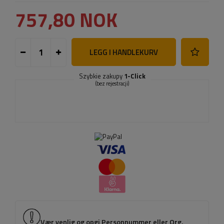
757,80 NOK
LEGG I HANDLEKURV
Szybkie zakupy
1-Click
(bez rejestracji)
Vær venlig og opgi Personnummer eller Org.