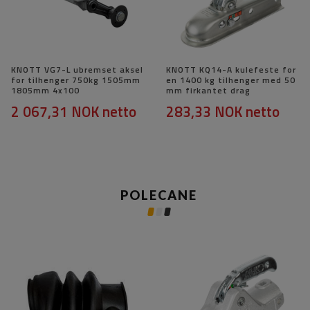
KNOTT VG7-L ubremset aksel
KNOTT KQ14-A kulefeste for
for tilhenger 750kg 1505mm
en 1400 kg tilhenger med 50
1805mm 4x100
mm firkantet drag
2 067,31 NOK
netto
283,33 NOK
netto
POLECANE