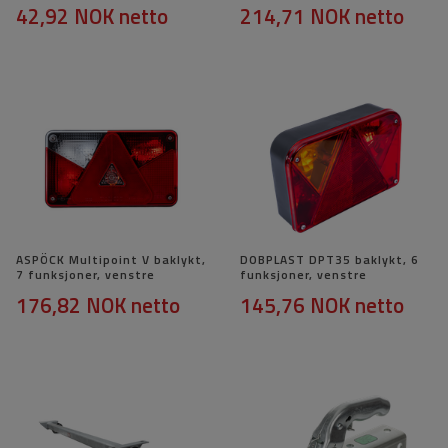
42,92 NOK
netto
214,71 NOK
netto
ASPÖCK Multipoint V baklykt,
DOBPLAST DPT35 baklykt, 6
7 funksjoner, venstre
funksjoner, venstre
176,82 NOK
netto
145,76 NOK
netto