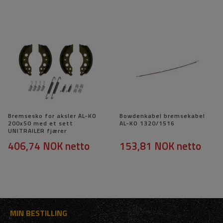
Bremsesko for aksler AL-KO
Bowdenkabel bremsekabel
200x50 med et sett
AL-KO 1320/1516
UNITRAILER fjærer
406,74 NOK
netto
153,81 NOK
netto
MIN BESTILLING