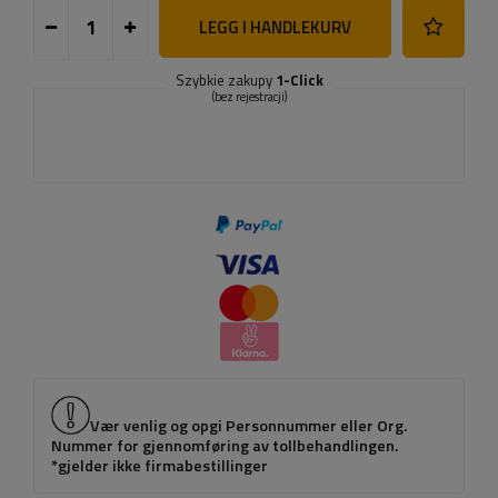
LEGG I HANDLEKURV
Szybkie zakupy
1-Click
(bez rejestracji)
Vær venlig og opgi Personnummer eller Org.
Nummer for gjennomføring av tollbehandlingen.
*gjelder ikke firmabestillinger