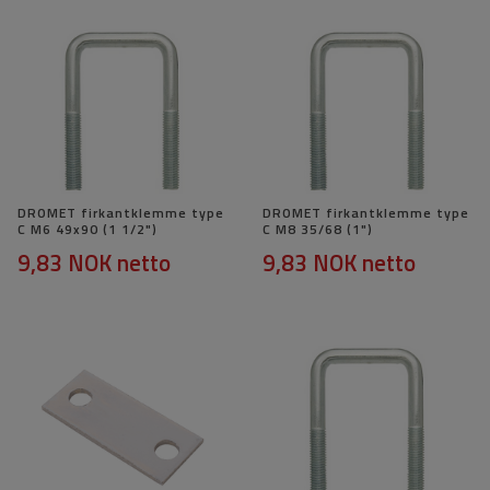
DROMET firkantklemme type
DROMET firkantklemme type
C M6 49x90 (1 1/2")
C M8 35/68 (1")
9,83 NOK
netto
9,83 NOK
netto