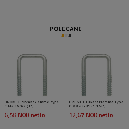
POLECANE
DROMET firkantklemme type
DROMET firkantklemme type
C M6 35/65 (1")
C M8 43/81 (1 1/4")
6,58 NOK
netto
12,67 NOK
netto