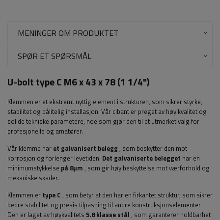
MENINGER OM PRODUKTET
SPØR ET SPØRSMÅL
U-bolt type C M6 x 43 x 78 (1 1/4")
Klemmen er et ekstremt nyttig element i strukturen, som sikrer styrke,
stabilitet og pålitelig installasjon. Vår cibant er preget av høy kvalitet og
solide tekniske parametere, noe som gjør den til et utmerket valg for
profesjonelle og amatører.
Vår klemme har
et galvanisert belegg
, som beskytter den mot
korrosjon og forlenger levetiden.
Det galvaniserte belegget
har en
minimumstykkelse
på 8µm
, som gir høy beskyttelse mot værforhold og
mekaniske skader.
Klemmen er
type C
, som betyr at den har en firkantet struktur, som sikrer
bedre stabilitet og presis tilpasning til andre konstruksjonselementer.
Den er laget av høykvalitets
5.8 klasse stål
, som garanterer holdbarhet