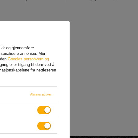
afikk og gjennomføre
rsonalisere annonser. Mer
siden
Googles personvern og
ing eller tilgang til dem ved å
rmasjonskapslene fra nettleseren
Always active