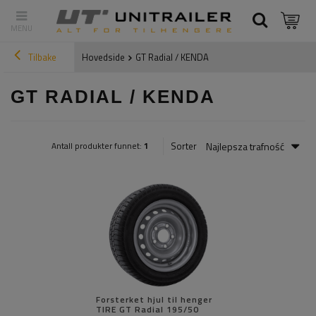
Tilbake
Hovedside
GT Radial / KENDA
GT RADIAL / KENDA
Najlepsza trafność
Sorter
Antall produkter funnet:
1
Forsterket hjul til henger
TIRE GT Radial 195/50