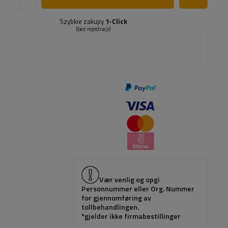
Szybkie zakupy
1-Click
(bez rejestracji)
Vær venlig og opgi
Personnummer eller Org. Nummer
for gjennomføring av
tollbehandlingen.
*gjelder ikke firmabestillinger