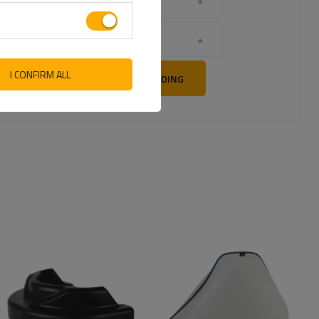
Navnet ditt
Din epost
I CONFIRM ALL
SEND TILBAKEMELDING