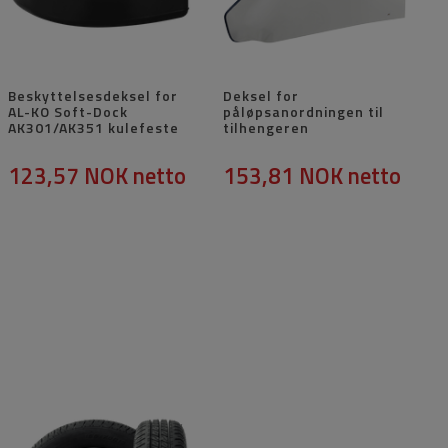
Beskyttelsesdeksel for
Deksel for
AL-KO Soft-Dock
påløpsanordningen til
AK301/AK351 kulefeste
tilhengeren
123,57 NOK
netto
153,81 NOK
netto