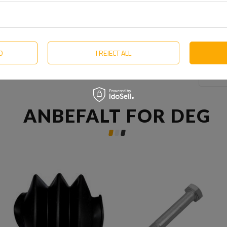
D
I REJECT ALL
ANBEFALT FOR DEG