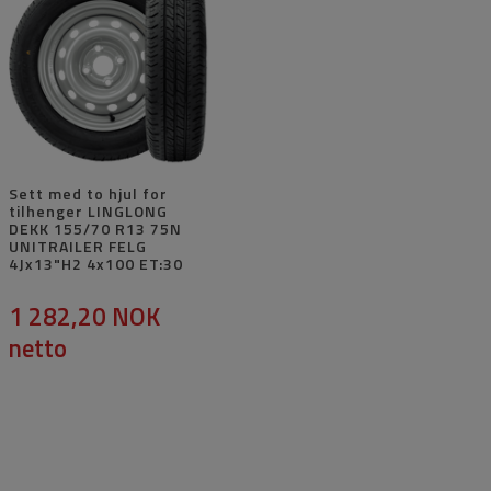
Sett med to hjul for
tilhenger LINGLONG
DEKK 155/70 R13 75N
UNITRAILER FELG
4Jx13"H2 4x100 ET:30
1 282,20 NOK
netto