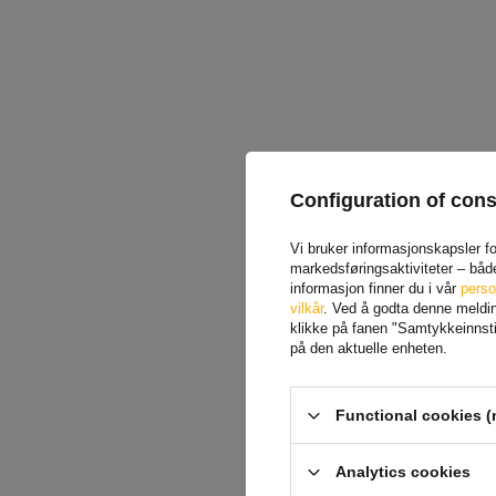
Configuration of con
Vi bruker informasjonskapsler for
markedsføringsaktiviteter – båd
informasjon finner du i vår
perso
vilkår
. Ved å godta denne melding
klikke på fanen "Samtykkeinnstil
på den aktuelle enheten.
Functional cookies (
Analytics cookies