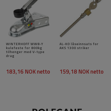
WINTERHOFF WW8-Y
AL-KO låseinnsats for
kulefeste for 800kg
AKS 1300 striker
tilhenger med V-type
drag
183,16 NOK
netto
159,18 NOK
netto