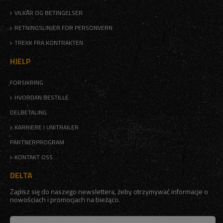
VILKÅR OG BETINGELSER
RETNINGSLINJER FOR PERSONVERN
TREKK FRA KONTRAKTEN
HJELP
FORSIKRING
HVORDAN BESTILLE
DELBETALING
KARRIERE I UNITRAILER
PARTNERPROGRAM
KONTAKT OSS
DELTA
Zapisz się do naszego newslettera, żeby otrzymywać informacje o
nowościach i promocjach na bieżąco.