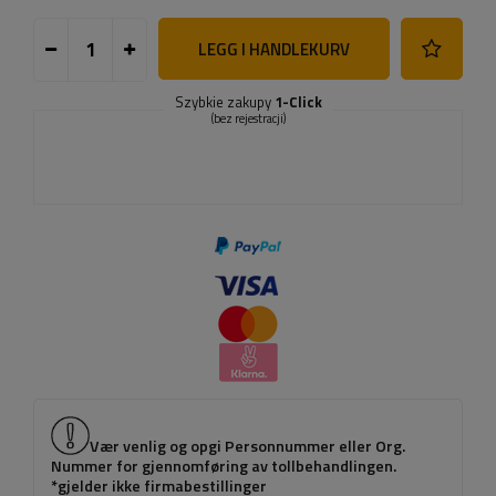
LEGG I HANDLEKURV
Szybkie zakupy
1-Click
(bez rejestracji)
Vær venlig og opgi Personnummer eller Org.
Nummer for gjennomføring av tollbehandlingen.
*gjelder ikke firmabestillinger