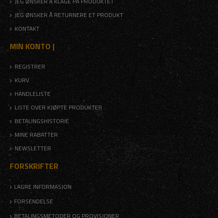
JEG ØNSKER Å KLAGE PÅ PRODUKTET
JEG ØNSKER Å RETURNERE ET PRODUKT
KONTAKT
MIN KONTO |
REGISTRER
KURV
HANDLELISTE
LISTE OVER KJØPTE PRODUKTER
BETALINGSHISTORIE
MINE RABATTER
NEWSLETTER
FORSKRIFTER
LAGRE INFORMASJON
FORSENDELSE
BETALINGSMETODER OG PROVISJONER