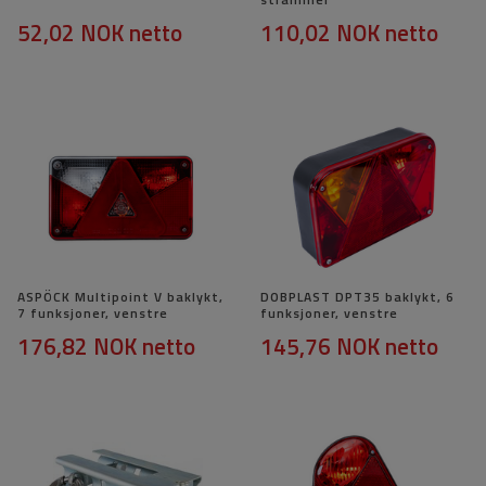
52,02 NOK
netto
110,02 NOK
netto
ASPÖCK Multipoint V baklykt,
DOBPLAST DPT35 baklykt, 6
7 funksjoner, venstre
funksjoner, venstre
176,82 NOK
netto
145,76 NOK
netto