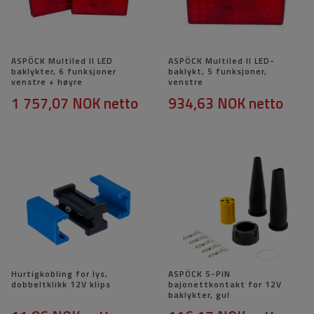
ASPÖCK Multiled II LED
ASPÖCK Multiled II LED-
baklykter, 6 funksjoner
baklykt, 5 funksjoner,
venstre + høyre
venstre
1 757,07 NOK
netto
934,63 NOK
netto
Hurtigkobling for lys,
ASPÖCK 5-PIN
dobbeltklikk 12V klips
bajonettkontakt for 12V
baklykter, gul