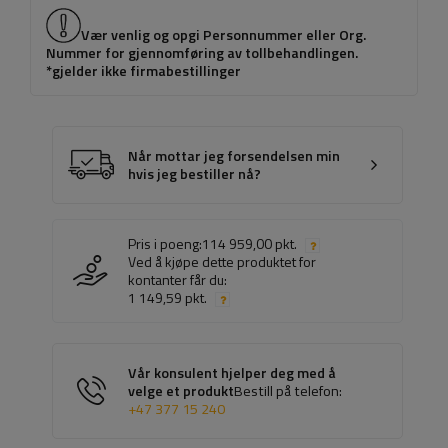
Vær venlig og opgi Personnummer eller Org.
Nummer for gjennomføring av tollbehandlingen.
*gjelder ikke firmabestillinger
Når mottar jeg forsendelsen min
hvis jeg bestiller nå?
Pris i poeng:
114 959,00 pkt.
Ved å kjøpe dette produktet for
kontanter får du:
1 149,59 pkt.
Vår konsulent hjelper deg med å
velge et produkt
Bestill på telefon:
+47 377 15 240