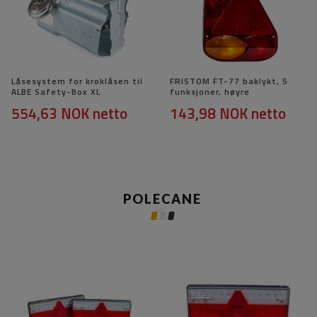
Låsesystem for kroklåsen til
FRISTOM FT-77 baklykt, 5
ALBE Safety-Box XL
funksjoner, høyre
554,63 NOK
netto
143,98 NOK
netto
POLECANE