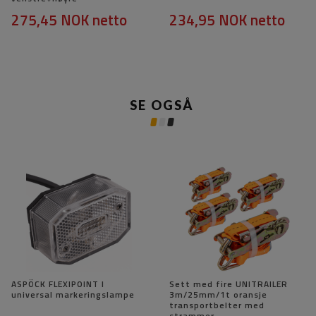
275,45 NOK
netto
234,95 NOK
netto
SE OGSÅ
ASPÖCK FLEXIPOINT I
Sett med fire UNITRAILER
universal markeringslampe
3m/25mm/1t oransje
transportbelter med
strammer