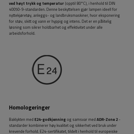
ved høyt trykk og temperatur
(opptil 80°C), i henhold til DIN
40050-9-standarden. Denne beskyttelsen gjør lampen ideell for
nyttekjøretøy, anleggs- og landbruksmaskiner, hvor eksponering
for støv, skitt og vann er hyppig og intens. Det er en pålitelig
løsning som sikrer holdbarhet og effektivitet under alle
arbeidsforhold.
Homologeringer
Baklykten med
E24-godkjenning
og samsvar med
ADR-Zone 2
-
standarder kombinerer høy kvalitet og sikkerhet ved bruk under
krevende forhold. E24-sertifikatet, tildelt i henhold til europeiske