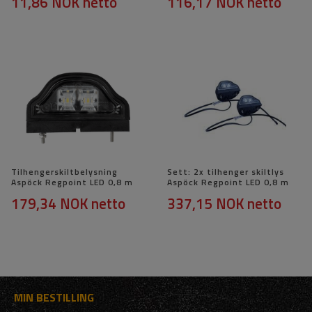
11,86 NOK
netto
116,17 NOK
netto
Tilhengerskiltbelysning
Sett: 2x tilhenger skiltlys
Aspöck Regpoint LED 0,8 m
Aspöck Regpoint LED 0,8 m
179,34 NOK
netto
337,15 NOK
netto
MIN BESTILLING