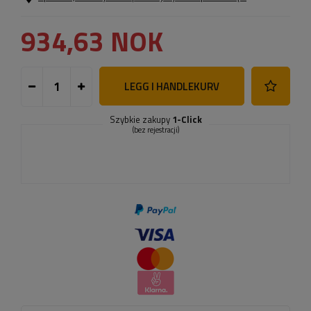
934,63 NOK
LEGG I HANDLEKURV
Szybkie zakupy
1-Click
(bez rejestracji)