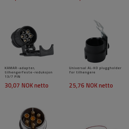
KAMAR-adapter,
Universal AL-KO pluggholder
tilhengerfeste-reduksjon
for tilhengere
13/7 PIN
30,07 NOK
netto
25,76 NOK
netto