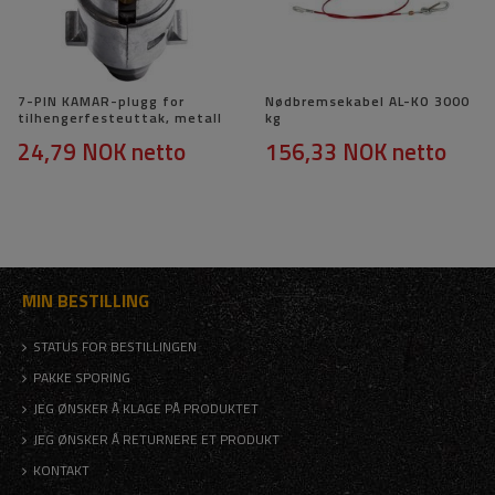
7-PIN KAMAR-plugg for
Nødbremsekabel AL-KO 3000
tilhengerfesteuttak, metall
kg
24,79 NOK
netto
156,33 NOK
netto
MIN BESTILLING
STATUS FOR BESTILLINGEN
PAKKE SPORING
JEG ØNSKER Å KLAGE PÅ PRODUKTET
JEG ØNSKER Å RETURNERE ET PRODUKT
KONTAKT