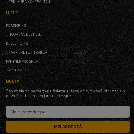
TREKK FRA KONTRAKTEN
HJELP
FORSIKRING
HVORDAN BESTILLE
DELBETALING
KARRIERE I UNITRAILER
PARTNERPROGRAM
KONTAKT OSS
DELTA
Zapisz się do naszego newslettera, żeby otrzymywać informacje o
nowościach i promocjach na bieżąco.
MELDE DEG PÅ