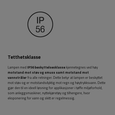
Tetthetsklasse
Lampen med
IP56 beskyttelsesklasse
kjennetegnes ved høy
motstand mot støv og smuss samt motstand mot
vannstråler
fra alle retninger. Dette betyr at lampen er beskyttet
mot støv og er motstandsdyktig mot regn og høytrykksvann. Dette
gjør den til en ideell løsning for applikasjoner i tøffe miljøforhold,
som anleggsmaskiner, nyttekjøretøy og tilhengere, hvor
eksponering for vann og skitt er regelmessig.