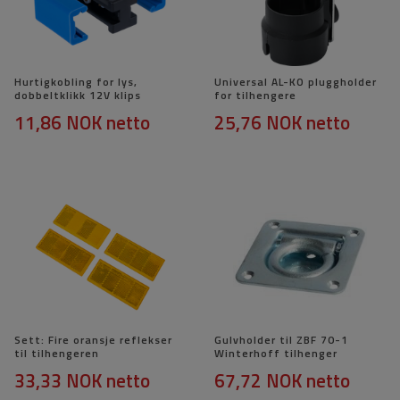
Hurtigkobling for lys,
Universal AL-KO pluggholder
dobbeltklikk 12V klips
for tilhengere
11,86 NOK
netto
25,76 NOK
netto
Sett: Fire oransje reflekser
Gulvholder til ZBF 70-1
til tilhengeren
Winterhoff tilhenger
33,33 NOK
netto
67,72 NOK
netto