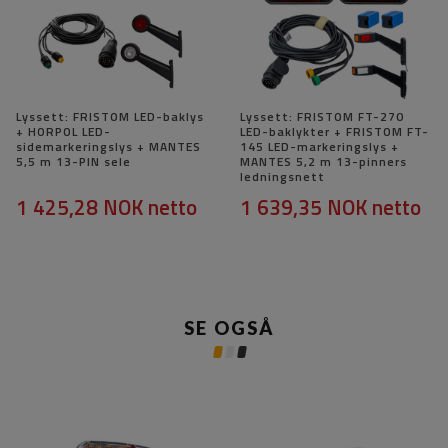
Lyssett: FRISTOM LED-baklys
Lyssett: FRISTOM FT-270
+ HORPOL LED-
LED-baklykter + FRISTOM FT-
sidemarkeringslys + MANTES
145 LED-markeringslys +
5,5 m 13-PIN sele
MANTES 5,2 m 13-pinners
ledningsnett
1 425,28 NOK
netto
1 639,35 NOK
netto
SE OGSÅ