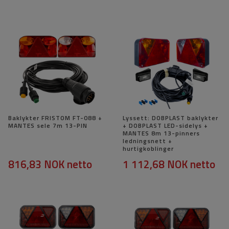
Baklykter FRISTOM FT-088 +
Lyssett: DOBPLAST baklykter
MANTES sele 7m 13-PIN
+ DOBPLAST LED-sidelys +
MANTES 8m 13-pinners
ledningsnett +
hurtigkoblinger
816,83 NOK
netto
1 112,68 NOK
netto