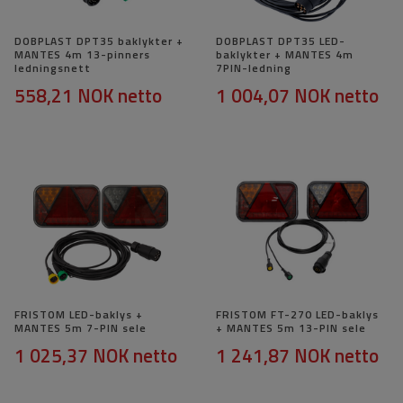
DOBPLAST DPT35 baklykter +
DOBPLAST DPT35 LED-
MANTES 4m 13-pinners
baklykter + MANTES 4m
ledningsnett
7PIN-ledning
558,21 NOK
netto
1 004,07 NOK
netto
FRISTOM LED-baklys +
FRISTOM FT-270 LED-baklys
MANTES 5m 7-PIN sele
+ MANTES 5m 13-PIN sele
1 025,37 NOK
netto
1 241,87 NOK
netto