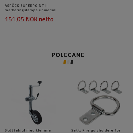
ASPÖCK SUPERPOINT II
markeringslampe universal
151,05 NOK
netto
POLECANE
Støttehjul med klemme
Sett: Fire gulvholdere for