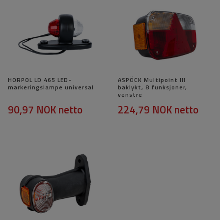
HORPOL LD 465 LED-
ASPÖCK Multipoint III
markeringslampe universal
baklykt, 8 funksjoner,
venstre
90,97 NOK
netto
224,79 NOK
netto