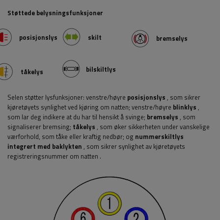
Støttede belysningsfunksjoner
posisjonslys
skilt
bremselys
bilskiltlys
tåkelys
Selen støtter lysfunksjoner: venstre/høyre
posisjonslys
, som sikrer
kjøretøyets synlighet ved kjøring om natten; venstre/høyre
blinklys
,
som lar deg indikere at du har til hensikt å svinge;
bremselys
, som
signaliserer bremsing;
tåkelys
, som øker sikkerheten under vanskelige
værforhold, som tåke eller kraftig nedbør;
og
nummerskiltlys
integrert med baklykten
, som sikrer synlighet av kjøretøyets
registreringsnummer om natten
.