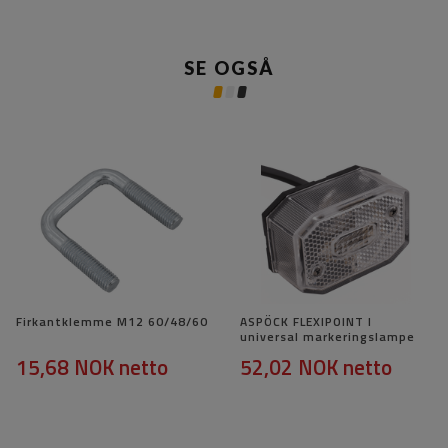
SE OGSÅ
Firkantklemme M12 60/48/60
ASPÖCK FLEXIPOINT I
universal markeringslampe
15,68 NOK
netto
52,02 NOK
netto