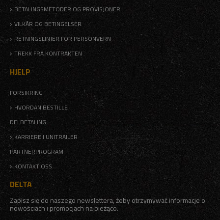
BETALINGSMETODER OG PROVISJONER
VILKÅR OG BETINGELSER
RETNINGSLINJER FOR PERSONVERN
TREKK FRA KONTRAKTEN
HJELP
FORSIKRING
HVORDAN BESTILLE
DELBETALING
KARRIERE I UNITRAILER
PARTNERPROGRAM
KONTAKT OSS
DELTA
Zapisz się do naszego newslettera, żeby otrzymywać informacje o
nowościach i promocjach na bieżąco.