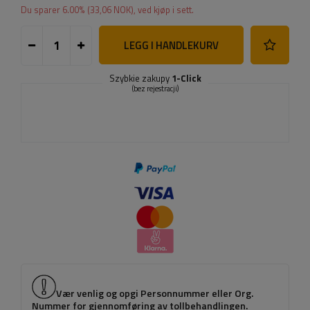
Du sparer
6.00
% (
33,06 NOK
), ved kjøp i sett.
LEGG I HANDLEKURV
Szybkie zakupy
1-Click
(bez rejestracji)
Vær venlig og opgi Personnummer eller Org.
Nummer for gjennomføring av tollbehandlingen.