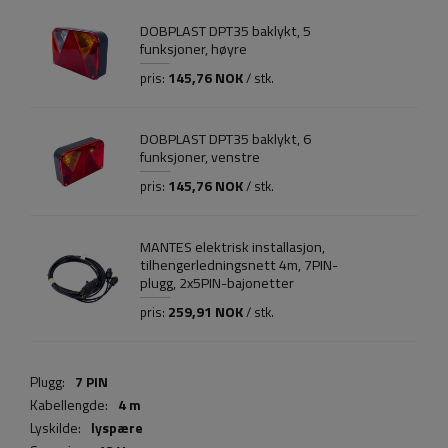
DOBPLAST DPT35 baklykt, 5
funksjoner, høyre
145,76 NOK
pris:
/ stk.
DOBPLAST DPT35 baklykt, 6
funksjoner, venstre
145,76 NOK
pris:
/ stk.
MANTES elektrisk installasjon,
tilhengerledningsnett 4m, 7PIN-
plugg, 2x5PIN-bajonetter
259,91 NOK
pris:
/ stk.
Plugg:
7 PIN
Kabellengde:
4 m
Lyskilde:
lyspære