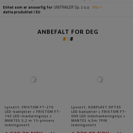
Enhet som er ansvarlig for
UNITRAILER Sp. z o.o
Mer
dette produktet i EU
ANBEFALT FOR DEG
Lyssett: FRISTOM FT-270
Lyssett: DOBPLAST DPT35
LED-baklykter + FRISTOM FT-
LED baklykter + FRISTOM FT-
145 LED-markeringslys +
009 LED sidemarkeringslys +
MANTES 5,2 m 13-pinners
MANTES 4,5m 7PIN
ledningsnett
ledningsnett