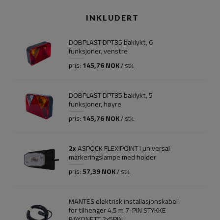
INKLUDERT
DOBPLAST DPT35 baklykt, 6
funksjoner, venstre
145,76 NOK
pris:
/ stk.
DOBPLAST DPT35 baklykt, 5
funksjoner, høyre
145,76 NOK
pris:
/ stk.
2x
ASPÖCK FLEXIPOINT I universal
markeringslampe med holder
57,39 NOK
pris:
/ stk.
MANTES elektrisk installasjonskabel
for tilhenger 4,5 m 7-PIN STYKKE
BAYONETT 2x5PIN