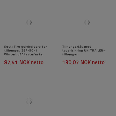
Sett: Fire gulvholdere for
Tilhengerlås med
tilhenger, ZBF-50-1
tyverisikring UNITRAILER-
Winterhoff lastefeste
tilhenger
87,41 NOK
netto
130,07 NOK
netto