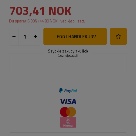
703,41 NOK
Du sparer
6.00
% (
44,89 NOK
), ved kjøp i sett.
LEGG I HANDLEKURV
Szybkie zakupy
1-Click
(bez rejestracji)