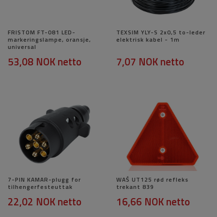
FRISTOM FT-081 LED-
TEXSIM YLY-S 2x0,5 to-leder
markeringslampe, oransje,
elektrisk kabel - 1m
universal
53,08 NOK
netto
7,07 NOK
netto
7-PIN KAMAR-plugg for
WAŚ UT125 rød refleks
tilhengerfesteuttak
trekant 839
22,02 NOK
netto
16,66 NOK
netto