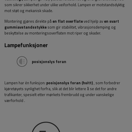
som sikrer sikkerhet under ulike veiforhold. Lampen er motstandsdyktig
mot støt og mekanisk skade.
Montering gjøres direkte på
en flat overflate
ved hjelp av
en svart
gummiavstandsstykke
som gir stabilitet, vibrasjonsdemping og
beskyttelse av monteringsoverflaten mot riper og skader.
Lampefunksjoner
posisjonslys foran
Lampen har én funksjon:
posisjonslys foran (hvitt)
,
som forbedrer
kjøretøyets synlighet forfra, slik at det blir lettere å se det for andre
trafikanter, spesielt etter mørkets frembrudd og under vanskelige
værforhold
.