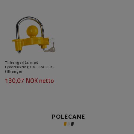
Tilhengerlås med
tyverisikring UNITRAILER-
tilhenger
130,07 NOK
netto
POLECANE