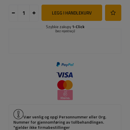
LEGG I HANDLEKURV
Szybkie zakupy
1-Click
(bez rejestracji)
Vær venlig og opgi Personnummer eller Org.
Nummer for gjennomføring av tollbehandlingen.
*gjelder ikke firmabestillinger