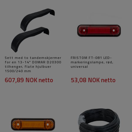
Sett med to tandemskjermer
FRISTOM FT-081 LED-
for en 13-14" DOMAR D20300
markeringslampe, rød,
tilhenger, flate hjulbuer
universal
1500/240 mm
607,89 NOK
netto
53,08 NOK
netto