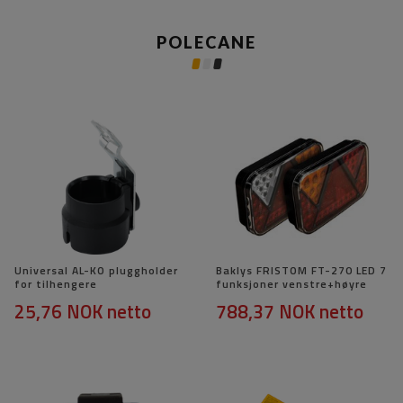
POLECANE
Universal AL-KO pluggholder
Baklys FRISTOM FT-270 LED 7
for tilhengere
funksjoner venstre+høyre
25,76 NOK
netto
788,37 NOK
netto