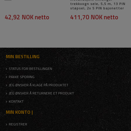
trekkvogn sele, 5,5 m, 13 PIN
støpsel, 2x 5 PIN bajonetter
42,92 NOK
netto
411,70 NOK
netto
MIN BESTILLING
STATUS FOR BESTILLINGEN
PAKKE SPORING
JEG ØNSKER Å KLAGE PÅ PRODUKTET
JEG ØNSKER Å RETURNERE ET PRODUKT
KONTAKT
MIN KONTO |
REGISTRER