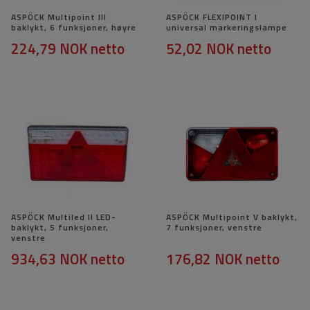
ASPÖCK Multipoint III
ASPÖCK FLEXIPOINT I
baklykt, 6 funksjoner, høyre
universal markeringslampe
224,79 NOK
netto
52,02 NOK
netto
ASPÖCK Multiled II LED-
ASPÖCK Multipoint V baklykt,
baklykt, 5 funksjoner,
7 funksjoner, venstre
venstre
934,63 NOK
netto
176,82 NOK
netto