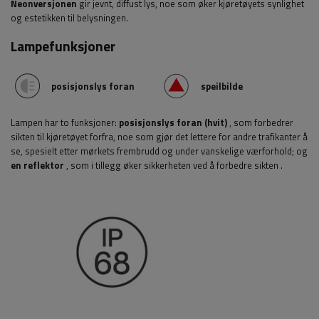
Neonversjonen
gir jevnt, diffust lys, noe som øker kjøretøyets synlighet
og estetikken til belysningen.
Lampefunksjoner
posisjonslys foran
speilbilde
Lampen har to funksjoner:
posisjonslys foran (hvit)
, som forbedrer
sikten til kjøretøyet forfra, noe som gjør det lettere for andre trafikanter å
se, spesielt etter mørkets frembrudd og under vanskelige værforhold; og
en reflektor
, som i tillegg øker sikkerheten ved å forbedre sikten
.