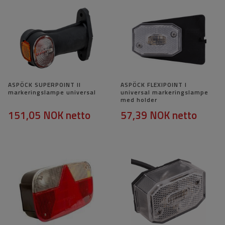
ASPÖCK SUPERPOINT II
ASPÖCK FLEXIPOINT I
markeringslampe universal
universal markeringslampe
med holder
151,05 NOK
netto
57,39 NOK
netto