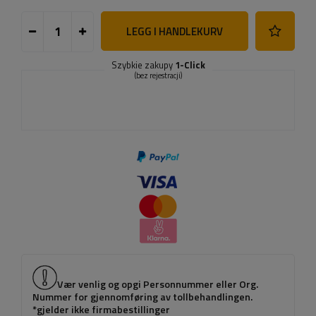
LEGG I HANDLEKURV
Szybkie zakupy
1-Click
(bez rejestracji)
Vær venlig og opgi Personnummer eller Org.
Nummer for gjennomføring av tollbehandlingen.
*gjelder ikke firmabestillinger