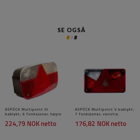
SE OGSÅ
ASPÖCK Multipoint III
ASPÖCK Multipoint V baklykt,
baklykt, 6 funksjoner, høyre
7 funksjoner, venstre
224,79 NOK
netto
176,82 NOK
netto