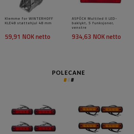
Klemme for WINTERHOFF
ASPÖCK Multiled II LED-
KLE48 støttehjul 48 mm
baklykt, 5 funksjoner,
venstre
59,91 NOK
netto
934,63 NOK
netto
POLECANE