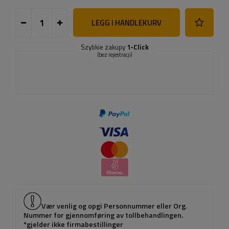
LEGG I HANDLEKURV
Szybkie zakupy
1-Click
(bez rejestracji)
Vær venlig og opgi Personnummer eller Org.
Nummer for gjennomføring av tollbehandlingen.
*gjelder ikke firmabestillinger