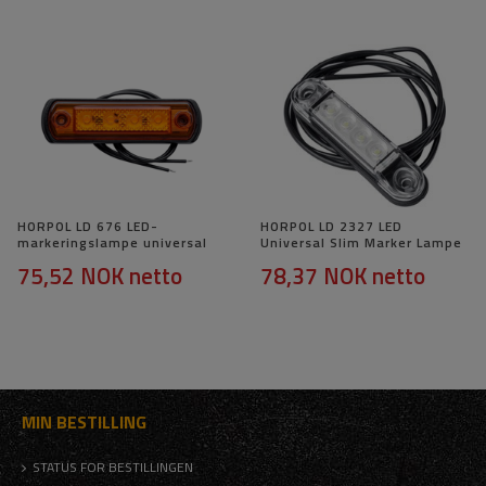
HORPOL LD 676 LED-
HORPOL LD 2327 LED
markeringslampe universal
Universal Slim Marker Lampe
75,52 NOK
netto
78,37 NOK
netto
MIN BESTILLING
STATUS FOR BESTILLINGEN