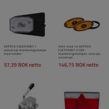
ASPÖCK FLEXIPOINT I
Sett med to ASPÖCK
universal markeringslampe
FLATPOINT II LED-
med holder
markeringslamper, oransje,
universal
57,39 NOK
netto
146,75 NOK
netto