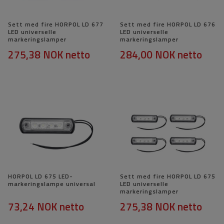
Sett med fire HORPOL LD 677
Sett med fire HORPOL LD 676
LED universelle
LED universelle
markeringslamper
markeringslamper
275,38 NOK
netto
284,00 NOK
netto
HORPOL LD 675 LED-
Sett med fire HORPOL LD 675
markeringslampe universal
LED universelle
markeringslamper
73,24 NOK
netto
275,38 NOK
netto