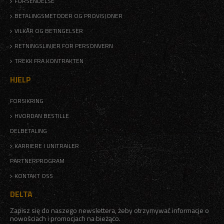
FORSENDELSE
BETALINGSMETODER OG PROVISJONER
VILKÅR OG BETINGELSER
RETNINGSLINJER FOR PERSONVERN
TREKK FRA KONTRAKTEN
HJELP
FORSIKRING
HVORDAN BESTILLE
DELBETALING
KARRIERE I UNITRAILER
PARTNERPROGRAM
KONTAKT OSS
DELTA
Zapisz się do naszego newslettera, żeby otrzymywać informacje o
nowościach i promocjach na bieżąco.