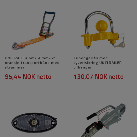
UNITRAILER 6m/50mm/5t
Tilhengerlås med
oransje transportbånd med
tyverisikring UNITRAILER-
strammer
tilhenger
95,44 NOK
netto
130,07 NOK
netto