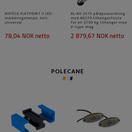
ASPÖCK FLATPOINT II LED-
AL-KO 251S påløpsanordning
markeringslampe, hvit,
med AK270 tilhengerfeste
universal
for en 2700 kg tilhenger med
V-type drag
78,04 NOK
netto
2 879,67 NOK
netto
POLECANE