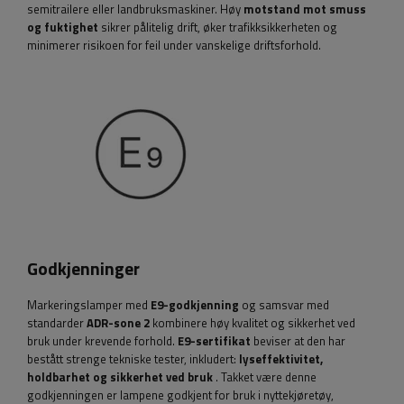
semitrailere eller landbruksmaskiner. Høy
motstand mot smuss
og fuktighet
sikrer pålitelig drift, øker trafikksikkerheten og
minimerer risikoen for feil under vanskelige driftsforhold.
Godkjenninger
Markeringslamper med
E9-godkjenning
og samsvar med
standarder
ADR-sone 2
kombinere høy kvalitet og sikkerhet ved
bruk under krevende forhold.
E9-sertifikat
beviser at den har
bestått strenge tekniske tester, inkludert:
lyseffektivitet,
holdbarhet og sikkerhet ved bruk
. Takket være denne
godkjenningen er lampene godkjent for bruk i nyttekjøretøy,