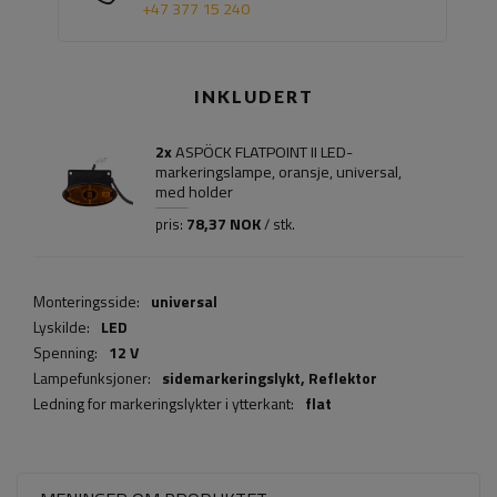
+47 377 15 240
INKLUDERT
2x
ASPÖCK FLATPOINT II LED-
markeringslampe, oransje, universal,
med holder
78,37 NOK
pris:
/ stk.
Monteringsside:
universal
Lyskilde:
LED
Spenning:
12 V
Lampefunksjoner:
sidemarkeringslykt,
Reflektor
Ledning for markeringslykter i ytterkant:
flat