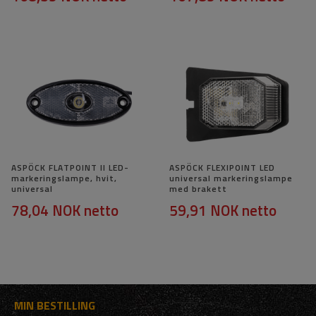
ASPÖCK FLATPOINT II LED-
ASPÖCK FLEXIPOINT LED
markeringslampe, hvit,
universal markeringslampe
universal
med brakett
78,04 NOK
netto
59,91 NOK
netto
MIN BESTILLING