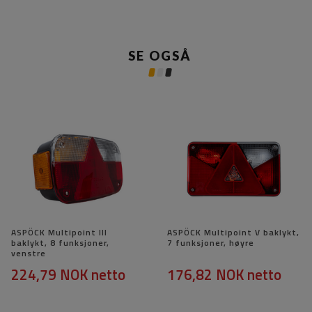
SE OGSÅ
ASPÖCK Multipoint III
ASPÖCK Multipoint V baklykt,
baklykt, 8 funksjoner,
7 funksjoner, høyre
venstre
224,79 NOK
netto
176,82 NOK
netto