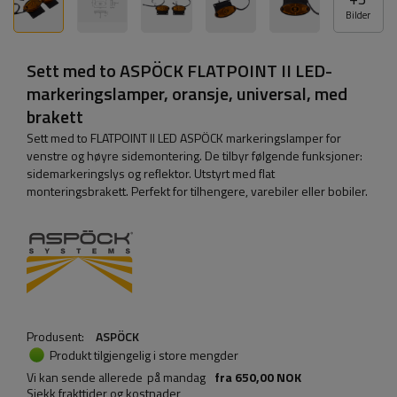
Bilder
Sett med to ASPÖCK FLATPOINT II LED-
markeringslamper, oransje, universal, med
brakett
Sett med to FLATPOINT II LED ASPÖCK markeringslamper for
venstre og høyre sidemontering. De tilbyr følgende funksjoner:
sidemarkeringslys og reflektor. Utstyrt med flat
monteringsbrakett. Perfekt for tilhengere, varebiler eller bobiler.
Produsent:
ASPÖCK
Produkt tilgjengelig i store mengder
Vi kan sende allerede
på mandag
fra
650,00 NOK
Sjekk frakttider og kostnader