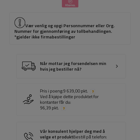
Vær venlig og opgi Personnummer eller Org.
Nummer for gjennomføring av tollbehandlingen.
*gjelder ikke firmabestillinger
Når mottar jeg forsendelsen min
hvis jeg bestiller nå?
Pris i poeng:
9 639,00 pkt.
Ved å kjøpe dette produktet for
kontanter får du:
96,39 pkt.
Vår konsulent hjelper deg med å
velge et produkt
Bestill på telefon: