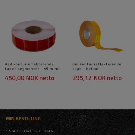
Rød konturreflekterende
Gul kontur reflekterende
tape i segmenter - 45 m rull
tape - hel rull
450,00 NOK
netto
395,12 NOK
netto
MIN BESTILLING
STATUS FOR BESTILLINGEN