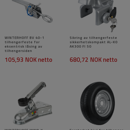
WINTERHOFF BV 40-1
Sikring av tilhengerfeste
tilhengerfeste for
sikkerhetskompakt AL-KO
eksentrisk låsing av
AK300 FI 50
tilhengersiden
105,93 NOK
netto
680,72 NOK
netto