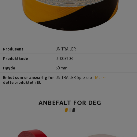
Produsent
UNITRAILER
Produktkode
UT003703
Høyde
50 mm
Enhet som er ansvarlig for
UNITRAILER Sp. z o.o
Mer
dette produktet i EU
ANBEFALT FOR DEG