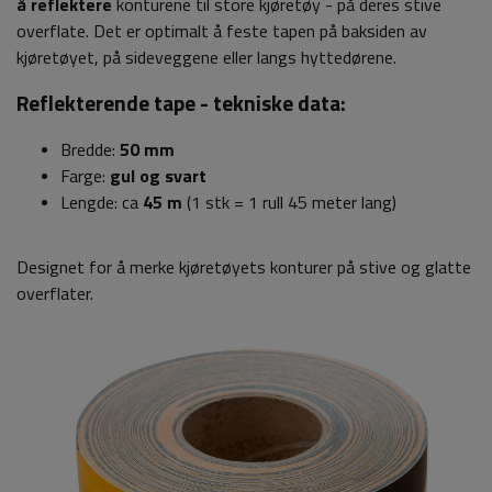
å reflektere
konturene til store kjøretøy - på deres stive
overflate. Det er optimalt å feste tapen på baksiden av
kjøretøyet, på sideveggene eller langs hyttedørene.
Reflekterende tape - tekniske data:
Bredde:
50 mm
Farge:
gul og svart
Lengde:
ca
45 m
(1 stk = 1 rull 45 meter lang)
Designet for å merke kjøretøyets konturer på stive og glatte
overflater.