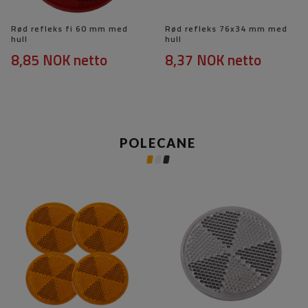
Rød refleks fi 60 mm med
Rød refleks 76x34 mm med
hull
hull
8,85 NOK
netto
8,37 NOK
netto
POLECANE