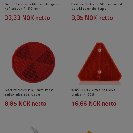
Sett: fire selvklebende gule
Hvit refleks fi 60 mm med
reflekser fi 60 mm
selvklebende tape
33,33 NOK
netto
8,85 NOK
netto
Rød refleks Ø60 mm med
WAŚ UT125 rød refleks
selvklebende tape
trekant 839
8,85 NOK
netto
16,66 NOK
netto