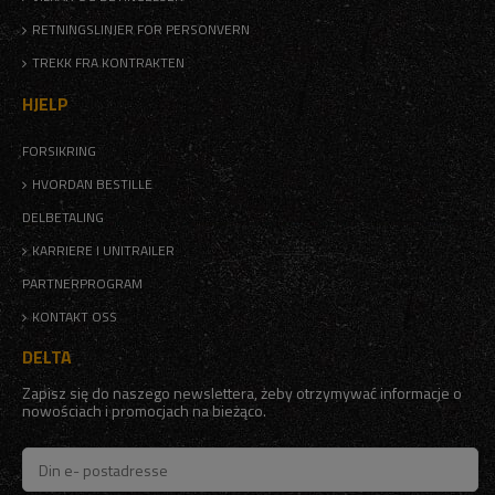
RETNINGSLINJER FOR PERSONVERN
TREKK FRA KONTRAKTEN
HJELP
FORSIKRING
HVORDAN BESTILLE
DELBETALING
KARRIERE I UNITRAILER
PARTNERPROGRAM
KONTAKT OSS
DELTA
Zapisz się do naszego newslettera, żeby otrzymywać informacje o
nowościach i promocjach na bieżąco.