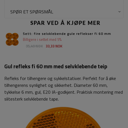
SPØR ET SPØRSMÅL
SPAR VED Å KJØPE MER
Sett: fire selvklebende gule reflekser fi 60 mm
Billigere i settet med 5%
35,40 NOK
33,33 NOK
Gul refleks fi 60 mm med selvklebende teip
Refleks for tilhengere og sykkelstativer. Perfekt for å øke
tilhengerens synlighet og sikkerhet. Diameter 60 mm,
tykkelse 6 mm, gul, E20 IA-godkjent. Praktisk montering med
slitesterk selvklebende tape.