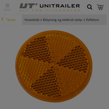
Tilbake
Hovedside
Belysning og elektrisk utstyr
Reflekser
Gul 