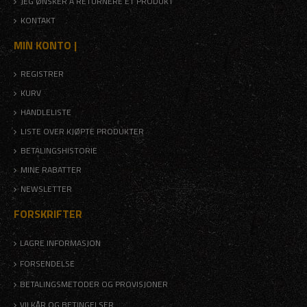
JEG ØNSKER Å RETURNERE ET PRODUKT
KONTAKT
MIN KONTO |
REGISTRER
KURV
HANDLELISTE
LISTE OVER KJØPTE PRODUKTER
BETALINGSHISTORIE
MINE RABATTER
NEWSLETTER
FORSKRIFTER
LAGRE INFORMASJON
FORSENDELSE
BETALINGSMETODER OG PROVISJONER
VILKÅR OG BETINGELSER