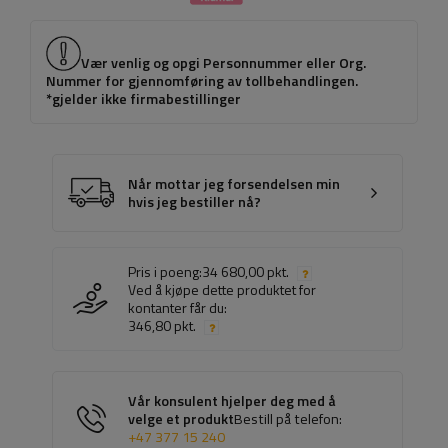
Vær venlig og opgi Personnummer eller Org.
Nummer for gjennomføring av tollbehandlingen.
*gjelder ikke firmabestillinger
Når mottar jeg forsendelsen min
hvis jeg bestiller nå?
Pris i poeng:
34 680,00 pkt.
Ved å kjøpe dette produktet for
kontanter får du:
346,80 pkt.
Vår konsulent hjelper deg med å
velge et produkt
Bestill på telefon:
+47 377 15 240