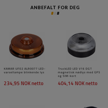
ANBEFALT FOR DEG
KAMAR UFO2 ALR0077 LED-
TruckLED LED V16 DGT
varsellampe blinkende lys
magnetisk nødlys med GPS
og SIM-kort
234,95 NOK
netto
404,14 NOK
netto