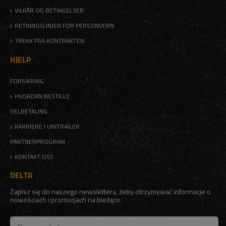
VILKÅR OG BETINGELSER
RETNINGSLINJER FOR PERSONVERN
TREKK FRA KONTRAKTEN
HJELP
FORSIKRING
HVORDAN BESTILLE
DELBETALING
KARRIERE I UNITRAILER
PARTNERPROGRAM
KONTAKT OSS
DELTA
Zapisz się do naszego newslettera, żeby otrzymywać informacje o
nowościach i promocjach na bieżąco.