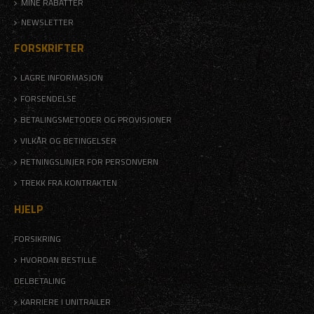
MINE RABATTER
NEWSLETTER
FORSKRIFTER
LAGRE INFORMASJON
FORSENDELSE
BETALINGSMETODER OG PROVISJONER
VILKÅR OG BETINGELSER
RETNINGSLINJER FOR PERSONVERN
TREKK FRA KONTRAKTEN
HJELP
FORSIKRING
HVORDAN BESTILLE
DELBETALING
KARRIERE I UNITRAILER