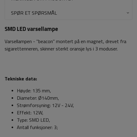
SPØR ET SPØRSMÅL
SMD LED varsellampe
Varsellampen - "beacon" montert på en magnet, drevet fra
sigarettenneren, skinner sterkt oransje lys i 3 moduser.
Tekniske data:
Høyde: 135 mm,
Diameter: Ø140mm,
Strømforsyning: 12V - 24V,
Effekt: 12W,
Type: SMD LED,
Antall funksjoner: 3;