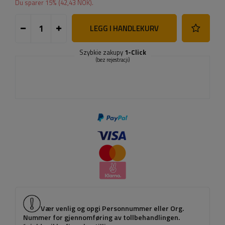
Du sparer
15
% (
42,43 NOK
).
LEGG I HANDLEKURV
Szybkie zakupy
1-Click
(bez rejestracji)
Vær venlig og opgi Personnummer eller Org.
Nummer for gjennomføring av tollbehandlingen.