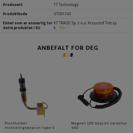
Produsent
TT Technology
Produktkode
UT001740
Enhet som er ansvarlig for
KT TRADE Sp. z o.o. Krzysztof Tritt sp.
dette produktet i EU
k.
Mer
ANBEFALT FOR DEG
Pivotholder
Magnet LED beacon varsellys
monteringsbeacon type U
400