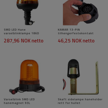
SMD LED Hane
KAMAR 13-PIN
varselblinklampe 186D
tilhengerfestekontakt
287,96 NOK
netto
46,25 NOK
netto
Varselblink SMD LED
Skaft sidelampe haneholder
hanemagnet 93L
rett for hullet