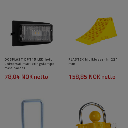
DOBPLAST DPT15 LED hvit
PLASTEX hjulklosser h: 224
universal markeringslampe
mm
med holder
78,04 NOK
netto
158,85 NOK
netto