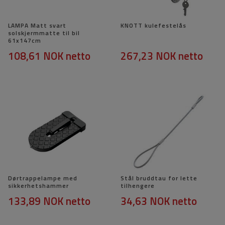
LAMPA Matt svart
KNOTT kulefestelås
solskjermmatte til bil
61x147cm
108,61 NOK
netto
267,23 NOK
netto
Dørtrappelampe med
Stål bruddtau for lette
sikkerhetshammer
tilhengere
133,89 NOK
netto
34,63 NOK
netto