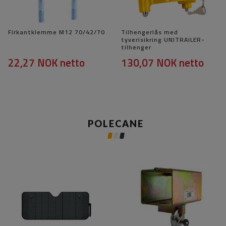
Firkantklemme M12 70/42/70
Tilhengerlås med
tyverisikring UNITRAILER-
tilhenger
22,27 NOK
netto
130,07 NOK
netto
POLECANE