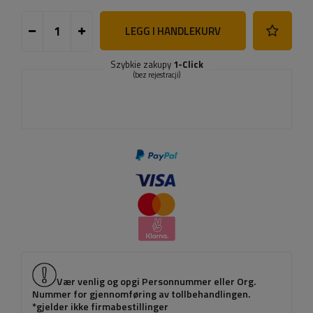
LEGG I HANDLEKURV
Szybkie zakupy
1-Click
(bez rejestracji)
Vær venlig og opgi Personnummer eller Org.
Nummer for gjennomføring av tollbehandlingen.
*gjelder ikke firmabestillinger