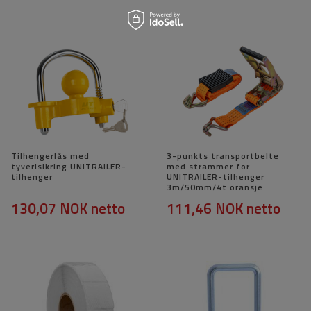
Tilhengerlås med
3-punkts transportbelte
tyverisikring UNITRAILER-
med strammer for
tilhenger
UNITRAILER-tilhenger
3m/50mm/4t oransje
130,07 NOK
netto
111,46 NOK
netto