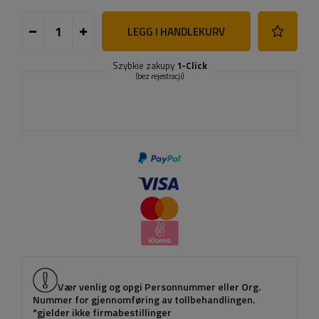
LEGG I HANDLEKURV
Szybkie zakupy
1-Click
(bez rejestracji)
Vær venlig og opgi Personnummer eller Org.
Nummer for gjennomføring av tollbehandlingen.
*gjelder ikke firmabestillinger