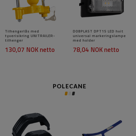
Tilhengerlås med
DOBPLAST DPT15 LED hvit
tyverisikring UNITRAILER-
universal markeringslampe
tilhenger
med holder
130,07 NOK
netto
78,04 NOK
netto
POLECANE