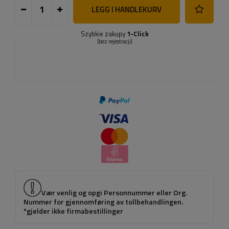
LEGG I HANDLEKURV
Szybkie zakupy
1-Click
(bez rejestracji)
Vær venlig og opgi Personnummer eller Org.
Nummer for gjennomføring av tollbehandlingen.
*gjelder ikke firmabestillinger