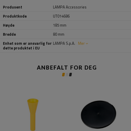
Produsent
LAMPA Accessories
Produktkode
UT014686
Høyde
185 mm
Bredde
80 mm
Enhet som er ansvarlig for
LAMPA S.p.A.
Mer
dette produktet i EU
ANBEFALT FOR DEG