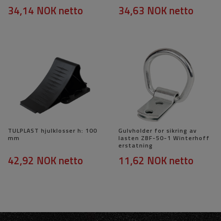
34,14 NOK
netto
34,63 NOK
netto
TULPLAST hjulklosser h: 100
Gulvholder for sikring av
mm
lasten ZBF-50-1 Winterhoff
erstatning
42,92 NOK
netto
11,62 NOK
netto