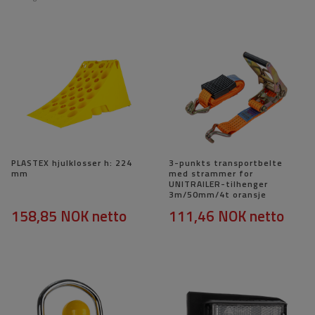
PLASTEX hjulklosser h: 224
3-punkts transportbelte
mm
med strammer for
UNITRAILER-tilhenger
3m/50mm/4t oransje
158,85 NOK
netto
111,46 NOK
netto