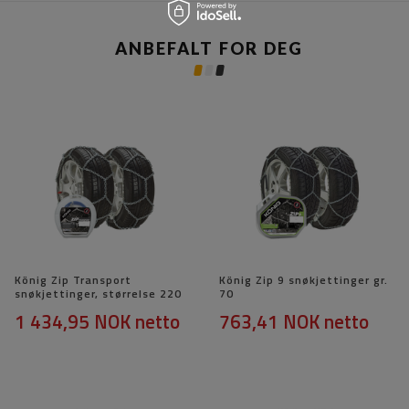
ANBEFALT FOR DEG
König Zip Transport
König Zip 9 snøkjettinger gr.
snøkjettinger, størrelse 220
70
1 434,95 NOK
netto
763,41 NOK
netto