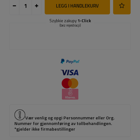
LEGG I HANDLEKURV
Szybkie zakupy
1-Click
(bez rejestracji)
Vær venlig og opgi Personnummer eller Org.
Nummer for gjennomføring av tollbehandlingen.
*gjelder ikke firmabestillinger