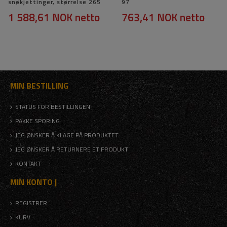
snøkjettinger, størrelse 265
97
1 588,61 NOK
netto
763,41 NOK
netto
MIN BESTILLING
STATUS FOR BESTILLINGEN
PAKKE SPORING
JEG ØNSKER Å KLAGE PÅ PRODUKTET
JEG ØNSKER Å RETURNERE ET PRODUKT
KONTAKT
MIN KONTO |
REGISTRER
KURV