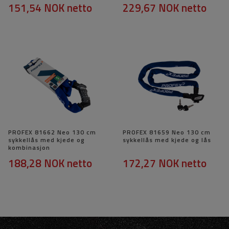
151,54 NOK
netto
229,67 NOK
netto
PROFEX 81662 Neo 130 cm
PROFEX 81659 Neo 130 cm
sykkellås med kjede og
sykkellås med kjede og lås
kombinasjon
188,28 NOK
netto
172,27 NOK
netto