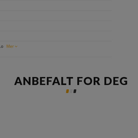
.o
Mer
ANBEFALT FOR DEG