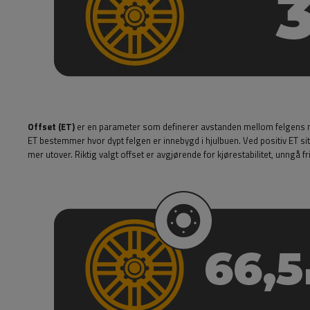
Offset (ET)
er en parameter som definerer avstanden mellom felgens mo
ET bestemmer hvor dypt felgen er innebygd i hjulbuen. Ved positiv ET sit
mer utover. Riktig valgt offset er avgjørende for kjørestabilitet, unngå f