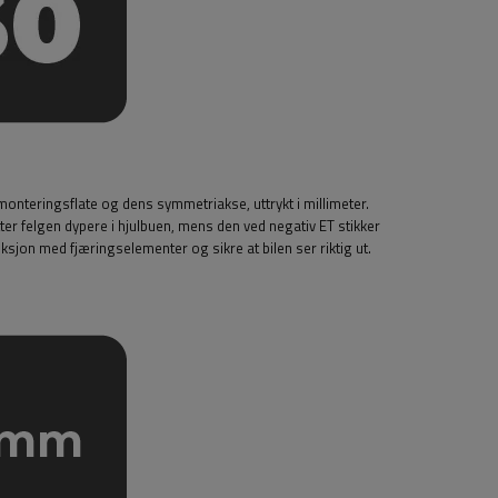
nteringsflate og dens symmetriakse, uttrykt i millimeter.
ter felgen dypere i hjulbuen, mens den ved negativ ET stikker
riksjon med fjæringselementer og sikre at bilen ser riktig ut.