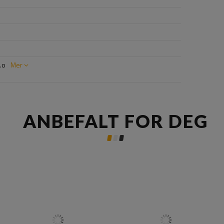
.o
Mer
ANBEFALT FOR DEG