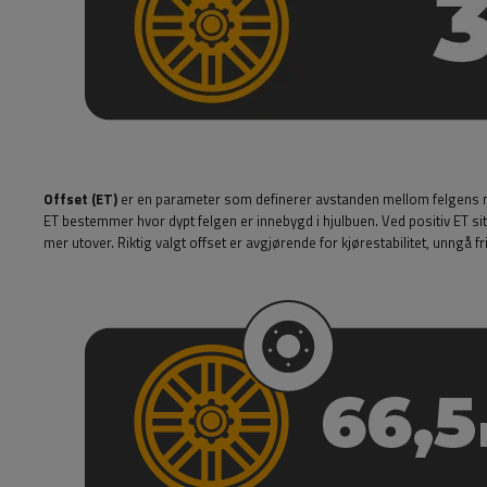
Offset (ET)
er en parameter som definerer avstanden mellom felgens mo
ET bestemmer hvor dypt felgen er innebygd i hjulbuen. Ved positiv ET sit
mer utover. Riktig valgt offset er avgjørende for kjørestabilitet, unngå f