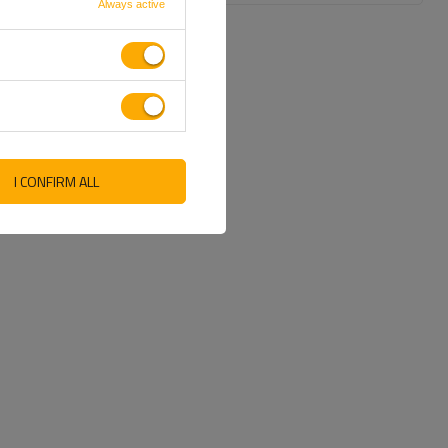
Always active
I CONFIRM ALL