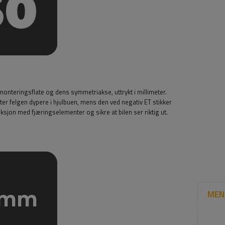
nteringsflate og dens symmetriakse, uttrykt i millimeter.
ter felgen dypere i hjulbuen, mens den ved negativ ET stikker
riksjon med fjæringselementer og sikre at bilen ser riktig ut.
MEN