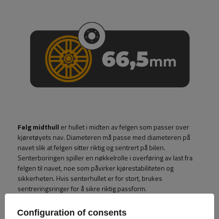
Felg midthull
er hullet i midten av felgen som passer over
kjøretøyets nav. Diameteren må passe med diameteren på
navet slik at felgen sitter riktig og sentrert på bilen.
Senterboringen spiller en nøkkelrolle i overføring av last fra
felgen til navet, noe som påvirker kjørestabiliteten og
sikkerheten. Hvis senterhullet er for stort, brukes
sentreringsringer for å sikre riktig passform.
Configuration of consents