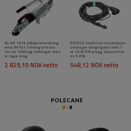
AL-KO 161S påløpsanordning
ASPÖCK elektrisk installasjon
med AK161 tilhengerfeste
tilhenger bergingsbil sele 7
for en 1600 kg tilhenger med
m 13/8 PIN plugg bajonetter
V-type drag
2x 5 PIN
2 829,10 NOK
netto
548,12 NOK
netto
POLECANE