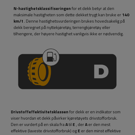
N-hastighetsklassifiseringen
for et dekk betyr at den
maksimale hastigheten som dette dekket trygt kan bruke er
140
km/t
. Denne hastighetsvurderingen brukes hovedsakelig på
dekk beregnet på nyttekjøretøy, terrengkjøretøy eller
tilhengere, der høyere hastighet vanligvis ikke er nødvendig.
Drivstoffeffektivitetsklassen
for dekk er en indikator som
viser hvordan et dekk påvirker kjøretøyets drivstofforbruk.
Den er vurdert på en skala fra
A
til
E
, der
A
er den mest
effektive (laveste drivstofforbruk) og
E
er den minst effektive