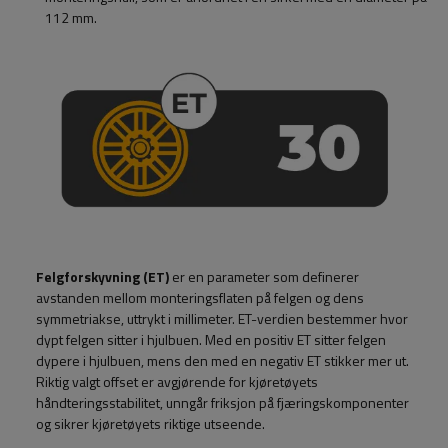
112 mm.
Felgforskyvning (ET)
er en parameter som definerer
avstanden mellom monteringsflaten på felgen og dens
symmetriakse, uttrykt i millimeter. ET-verdien bestemmer hvor
dypt felgen sitter i hjulbuen. Med en positiv ET sitter felgen
dypere i hjulbuen, mens den med en negativ ET stikker mer ut.
Riktig valgt offset er avgjørende for kjøretøyets
håndteringsstabilitet, unngår friksjon på fjæringskomponenter
og sikrer kjøretøyets riktige utseende.