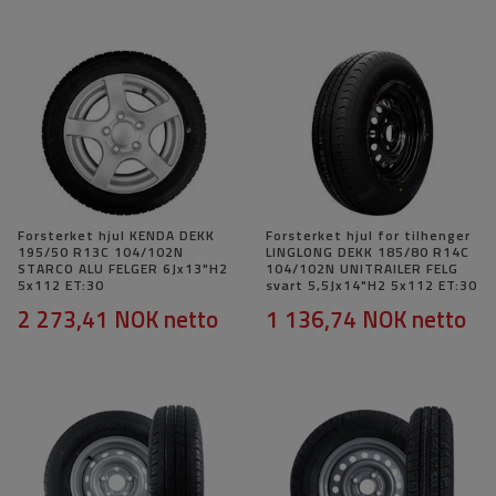
Forsterket hjul KENDA DEKK
Forsterket hjul for tilhenger
195/50 R13C 104/102N
LINGLONG DEKK 185/80 R14C
STARCO ALU FELGER 6Jx13"H2
104/102N UNITRAILER FELG
5x112 ET:30
svart 5,5Jx14"H2 5x112 ET:30
2 273,41 NOK
netto
1 136,74 NOK
netto