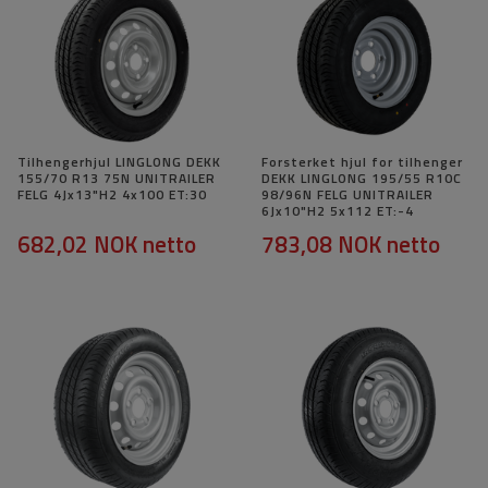
Tilhengerhjul LINGLONG DEKK
Forsterket hjul for tilhenger
155/70 R13 75N UNITRAILER
DEKK LINGLONG 195/55 R10C
FELG 4Jx13"H2 4x100 ET:30
98/96N FELG UNITRAILER
6Jx10"H2 5x112 ET:-4
682,02 NOK
netto
783,08 NOK
netto