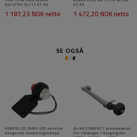
6Jx13"H2 5x112 ET:30
ET:30
1 187,23 NOK
netto
1 472,20 NOK
netto
SE OGSÅ
HORPOL LD 368/L LED venstre
AL-KO COMPACT bremseaksel
hengende markeringslampe
for tilhenger / bergingsbil