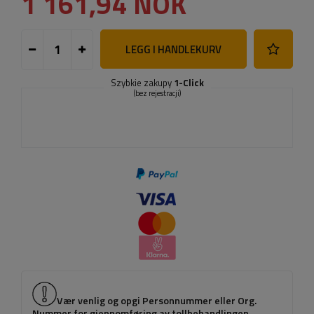
1 161,94 NOK
LEGG I HANDLEKURV
Szybkie zakupy
1-Click
(bez rejestracji)
Vær venlig og opgi Personnummer eller Org.
Nummer for gjennomføring av tollbehandlingen.