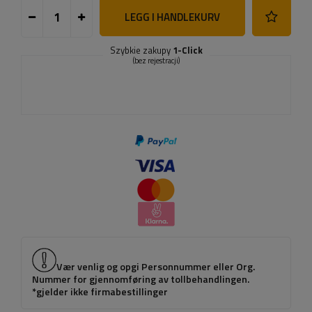
LEGG I HANDLEKURV
Szybkie zakupy
1-Click
(bez rejestracji)
Vær venlig og opgi Personnummer eller Org.
Nummer for gjennomføring av tollbehandlingen.
*gjelder ikke firmabestillinger