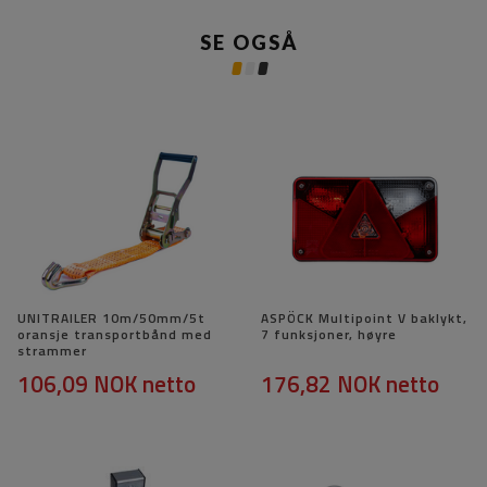
SE OGSÅ
UNITRAILER 10m/50mm/5t
ASPÖCK Multipoint V baklykt,
oransje transportbånd med
7 funksjoner, høyre
strammer
106,09 NOK
netto
176,82 NOK
netto