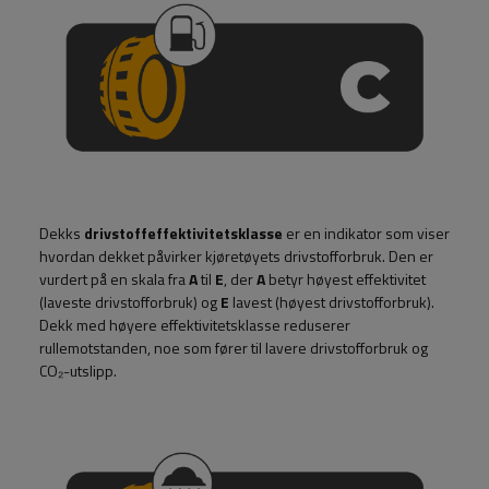
Dekks
drivstoffeffektivitetsklasse
er en indikator som viser
hvordan dekket påvirker kjøretøyets drivstofforbruk. Den er
vurdert på en skala fra
A
til
E
, der
A
betyr høyest effektivitet
(laveste drivstofforbruk) og
E
lavest (høyest drivstofforbruk).
Dekk med høyere effektivitetsklasse reduserer
rullemotstanden, noe som fører til lavere drivstofforbruk og
CO₂-utslipp.