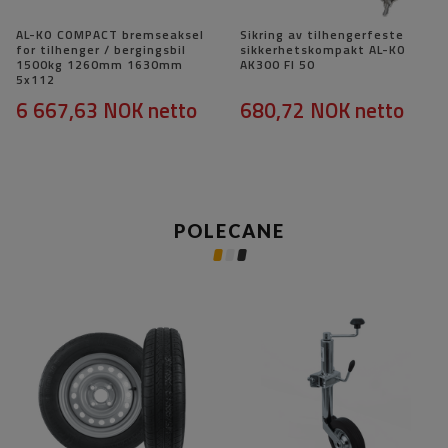
AL-KO COMPACT bremseaksel
Sikring av tilhengerfeste
for tilhenger / bergingsbil
sikkerhetskompakt AL-KO
1500kg 1260mm 1630mm
AK300 FI 50
5x112
6 667,63 NOK
netto
680,72 NOK
netto
POLECANE