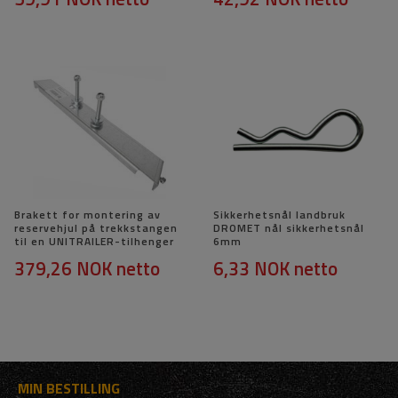
Brakett for montering av
Sikkerhetsnål landbruk
reservehjul på trekkstangen
DROMET nål sikkerhetsnål
til en UNITRAILER-tilhenger
6mm
379,26 NOK
netto
6,33 NOK
netto
MIN BESTILLING