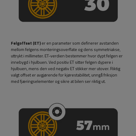
Felgoffset (ET)
er en parameter som definerer avstanden
mellom felgens monteringsoverflate og dens symmetriakse,
uttrykt i millimeter. ET-verdien bestemmer hvor dypt felgen er
innebygd i hjulbuen. Ved positiv ET sitter felgen dypere i
hjulbuen, mens den ved negativ ET stikker mer utover. Riktig
valgt offset er avgjørende for kjørestabilitet, unngå friksjon
med fjæringselementer og sikre at bilen ser riktig ut.