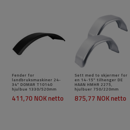
Fender for
Sett med to skjermer for
landbruksmaskiner 24-
en 14-15" tilhenger DE
34" DOMAR T10140
HAAN HMHR 2275,
hjulbue 1330/520mm
hjulbuer 750/220mm
411,70 NOK
netto
875,77 NOK
netto