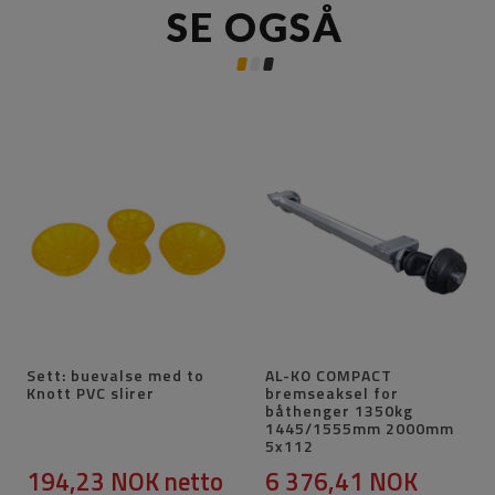
SE OGSÅ
Sett: buevalse med to
AL-KO COMPACT
Knott PVC slirer
bremseaksel for
båthenger 1350kg
1445/1555mm 2000mm
5x112
194,23 NOK
netto
6 376,41 NOK