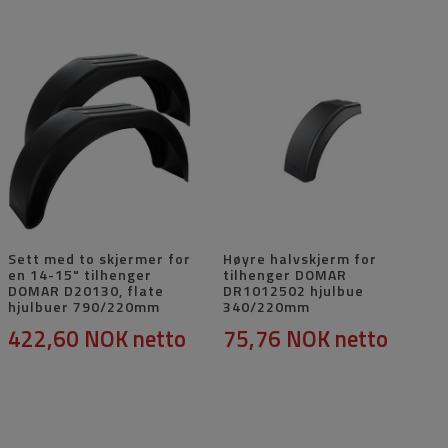
Sett med to skjermer for
Høyre halvskjerm for
en 14-15" tilhenger
tilhenger DOMAR
DOMAR D20130, flate
DR1012502 hjulbue
hjulbuer 790/220mm
340/220mm
422,60 NOK
netto
75,76 NOK
netto