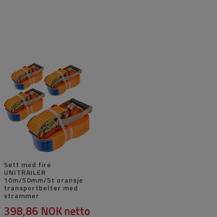
Sett med fire
UNITRAILER
10m/50mm/5t oransje
transportbelter med
strammer
398,86 NOK
netto