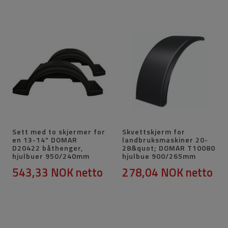
Sett med to skjermer for
Skvettskjerm for
en 13-14" DOMAR
landbruksmaskiner 20-
D20422 båthenger,
28&quot; DOMAR T10080
hjulbuer 950/240mm
hjulbue 900/265mm
543,33 NOK
netto
278,04 NOK
netto