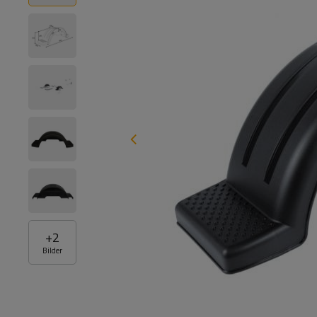
+
2
Bilder