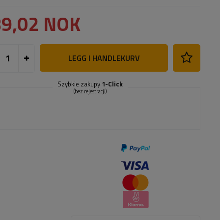
89,02 NOK
LEGG I HANDLEKURV
Szybkie zakupy
1-Click
(bez rejestracji)