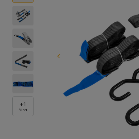
+
1
Bilder