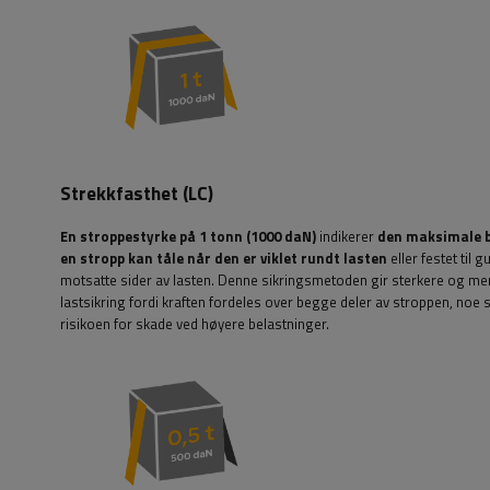
Strekkfasthet (LC)
En stroppestyrke på 1 tonn (1000 daN)
indikerer
den maksimale 
en stropp kan tåle når den er viklet rundt lasten
eller festet til g
motsatte sider av lasten. Denne sikringsmetoden gir sterkere og mer
lastsikring fordi kraften fordeles over begge deler av stroppen, noe
risikoen for skade ved høyere belastninger.