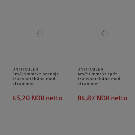
UNITRAILER
UNITRAILER
3m/35mm/2t oransje
4m/50mm/5t rødt
transportbånd med
transportbånd med
strammer
strammer
45,20 NOK
netto
84,87 NOK
netto