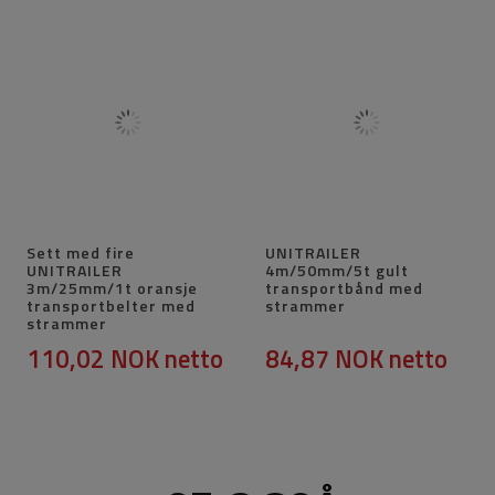
Sett med fire
UNITRAILER
UNITRAILER
4m/50mm/5t gult
3m/25mm/1t oransje
transportbånd med
transportbelter med
strammer
strammer
110,02 NOK
netto
84,87 NOK
netto