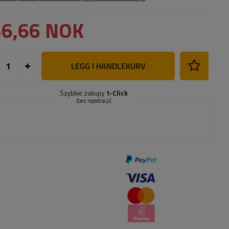
56,66 NOK
LEGG I HANDLEKURV
Szybkie zakupy
1-Click
(bez rejestracji)