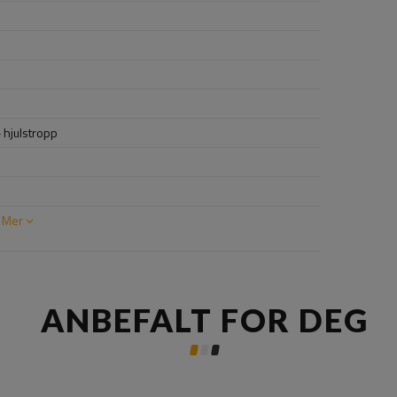
 hjulstropp
Mer
ANBEFALT FOR DEG