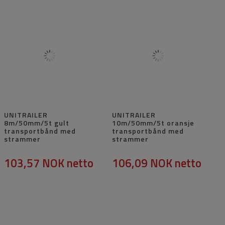
UNITRAILER
UNITRAILER
8m/50mm/5t gult
10m/50mm/5t oransje
transportbånd med
transportbånd med
strammer
strammer
103,57 NOK
netto
106,09 NOK
netto