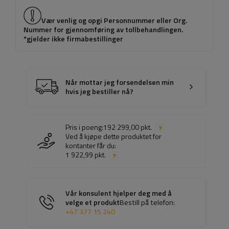
Vær venlig og opgi Personnummer eller Org.
Nummer for gjennomføring av tollbehandlingen.
*gjelder ikke firmabestillinger
Når mottar jeg forsendelsen min
hvis jeg bestiller nå?
Pris i poeng:
192 299,00 pkt.
Ved å kjøpe dette produktet for
kontanter får du:
1 922,99 pkt.
Vår konsulent hjelper deg med å
velge et produkt
Bestill på telefon:
+47 377 15 240