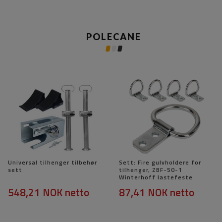
POLECANE
Universal tilhenger tilbehør
Sett: Fire gulvholdere for
sett
tilhenger, ZBF-50-1
Winterhoff lastefeste
548,21 NOK
netto
87,41 NOK
netto