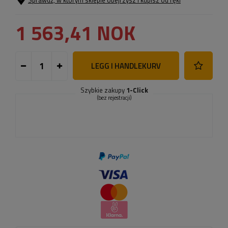
Sprawdź, w którym sklepie obejrzysz i kupisz od ręki
1 563,41 NOK
LEGG I HANDLEKURV
Szybkie zakupy
1-Click
(bez rejestracji)