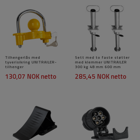
Tilhengerlås med
Sett med to faste støtter
tyverisikring UNITRAILER-
med klemmer UNITRAILER
tilhenger
300 kg 48 mm 600 mm
130,07 NOK
netto
285,45 NOK
netto