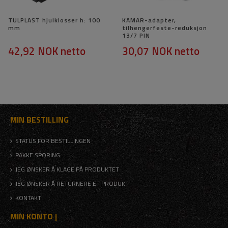
TULPLAST hjulklosser h: 100
KAMAR-adapter,
mm
tilhengerfeste-reduksjon
13/7 PIN
42,92 NOK
netto
30,07 NOK
netto
MIN BESTILLING
STATUS FOR BESTILLINGEN
PAKKE SPORING
JEG ØNSKER Å KLAGE PÅ PRODUKTET
JEG ØNSKER Å RETURNERE ET PRODUKT
KONTAKT
MIN KONTO |