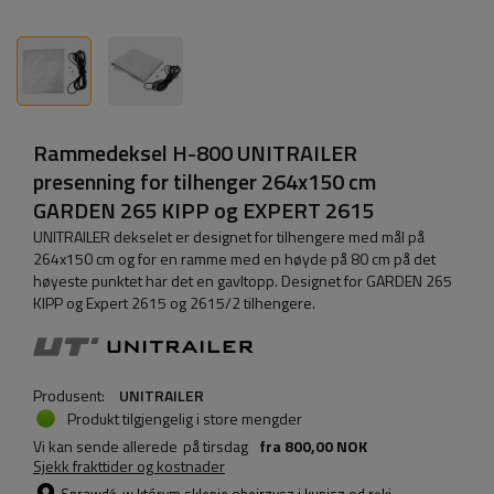
Rammedeksel H-800 UNITRAILER
presenning for tilhenger 264x150 cm
GARDEN 265 KIPP og EXPERT 2615
UNITRAILER dekselet er designet for tilhengere med mål på
264x150 cm og for en ramme med en høyde på 80 cm på det
høyeste punktet har det en gavltopp. Designet for GARDEN 265
KIPP og Expert 2615 og 2615/2 tilhengere.
Produsent:
UNITRAILER
Produkt tilgjengelig i store mengder
Vi kan sende allerede
på tirsdag
fra
800,00 NOK
Sjekk frakttider og kostnader