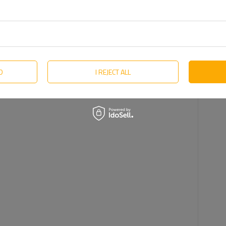
D
I REJECT ALL