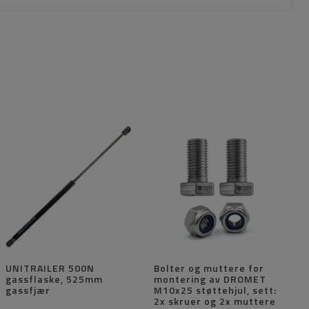
UNITRAILER 500N
Bolter og muttere for
gassflaske, 525mm
montering av DROMET
gassfjær
M10x25 støttehjul, sett:
2x skruer og 2x muttere