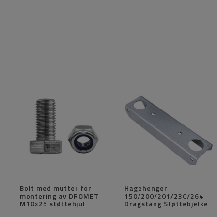
Bolt med mutter for
Hagehenger
montering av DROMET
150/200/201/230/264
M10x25 støttehjul
Dragstang Støttebjelke