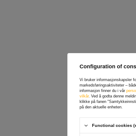
Configuration of con
Vi bruker informasjonskapsler for
markedsføringsaktiviteter – båd
informasjon finner du i vår
perso
vilkår
. Ved å godta denne melding
klikke på fanen "Samtykkeinnstil
på den aktuelle enheten.
Functional cookies (