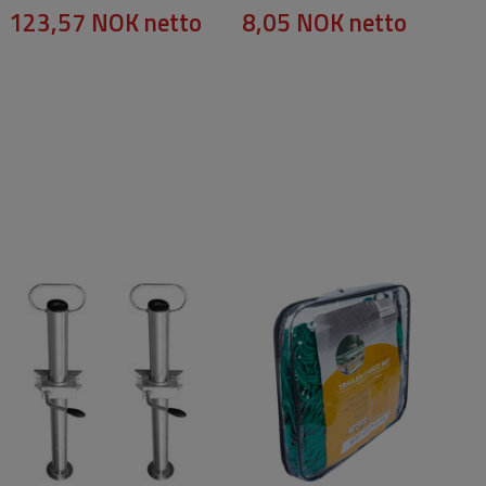
123,57 NOK
netto
8,05 NOK
netto