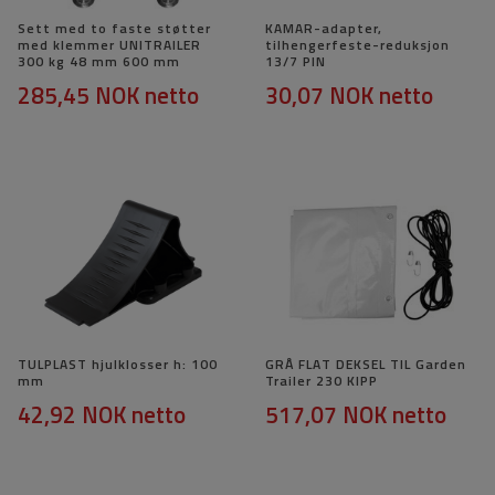
Sett med to faste støtter
KAMAR-adapter,
med klemmer UNITRAILER
tilhengerfeste-reduksjon
300 kg 48 mm 600 mm
13/7 PIN
285,45 NOK
netto
30,07 NOK
netto
TULPLAST hjulklosser h: 100
GRÅ FLAT DEKSEL TIL Garden
mm
Trailer 230 KIPP
42,92 NOK
netto
517,07 NOK
netto