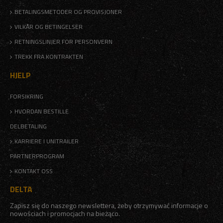
BETALINGSMETODER OG PROVISJONER
VILKÅR OG BETINGELSER
RETNINGSLINJER FOR PERSONVERN
TREKK FRA KONTRAKTEN
HJELP
FORSIKRING
HVORDAN BESTILLE
DELBETALING
KARRIERE I UNITRAILER
PARTNERPROGRAM
KONTAKT OSS
DELTA
Zapisz się do naszego newslettera, żeby otrzymywać informacje o
nowościach i promocjach na bieżąco.