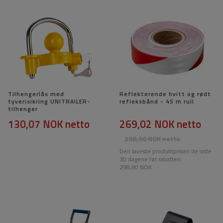
Tilhengerlås med
Reflekterende hvitt og rødt
tyverisikring UNITRAILER-
refleksbånd - 45 m rull
tilhenger
130,07 NOK
netto
269,02 NOK
netto
298,90 NOK
netto
Den laveste produktprisen de siste
30 dagene før rabatten:
298,90 NOK