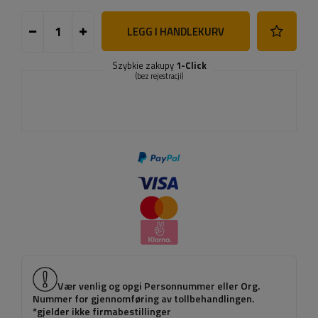
LEGG I HANDLEKURV
Szybkie zakupy
1-Click
(bez rejestracji)
Vær venlig og opgi Personnummer eller Org.
Nummer for gjennomføring av tollbehandlingen.
*gjelder ikke firmabestillinger