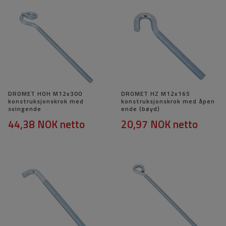
DROMET HOH M12x300
DROMET HZ M12x165
konstruksjonskrok med
konstruksjonskrok med åpen
svingende
ende (bøyd)
44,38 NOK
netto
20,97 NOK
netto