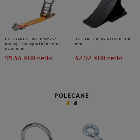
UNITRAILER 6m/50mm/5t
TULPLAST hjulklosser h: 100
oransje transportbånd med
mm
strammer
95,44 NOK
netto
42,92 NOK
netto
POLECANE