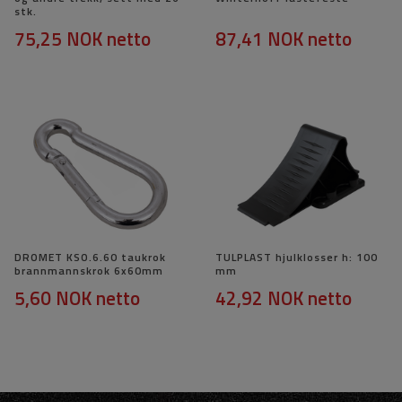
stk.
75,25 NOK
netto
87,41 NOK
netto
DROMET KSO.6.60 taukrok
TULPLAST hjulklosser h: 100
brannmannskrok 6x60mm
mm
5,60 NOK
netto
42,92 NOK
netto