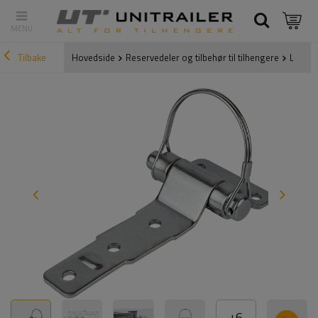
Tilbake
Hovedside
Reservedeler og tilbehør til tilhengere
Lukkebe
+
6