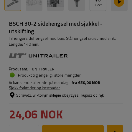
Bilder
BSCH 30-2 sidehengsel med sjakkel -
utskifting
Tilhengersidehengsel med bue. Stålhengsel sikret med sink.
Lengde: 140 mm.
Produsent:
UNITRAILER
Produkt tilgjengelig i store mengder
Vi kan sende allerede
på mandag
fra
650,00 NOK
Sjekk frakttider og kostnader
Sprawdź, w którym sklepie obejrzysz i kupisz od ręki
24,06 NOK