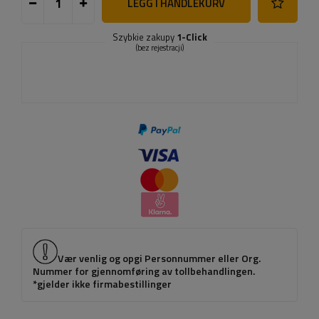
LEGG I HANDLEKURV
Szybkie zakupy
1-Click
(bez rejestracji)
Vær venlig og opgi Personnummer eller Org.
Nummer for gjennomføring av tollbehandlingen.
*gjelder ikke firmabestillinger