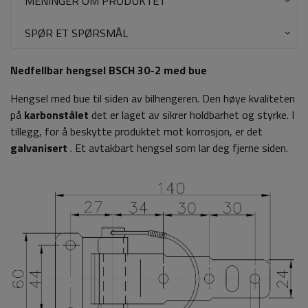
MENINGER OM PRODUKTET
SPØR ET SPØRSMÅL
Nedfellbar hengsel BSCH 30-2 med bue
Hengsel med bue til siden av bilhengeren. Den høye kvaliteten
på
karbonstålet
det er laget av sikrer holdbarhet og styrke. I
tillegg, for å beskytte produktet mot korrosjon, er det
galvanisert
. Et avtakbart hengsel som lar deg fjerne siden.