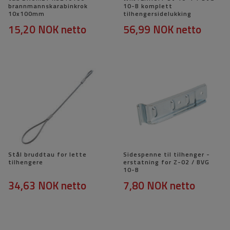
brannmannskarabinkrok
10-B komplett
10x100mm
tilhengersidelukking
15,20 NOK
netto
56,99 NOK
netto
Stål bruddtau for lette
Sidespenne til tilhenger -
tilhengere
erstatning for Z-02 / BVG
10-B
34,63 NOK
netto
7,80 NOK
netto