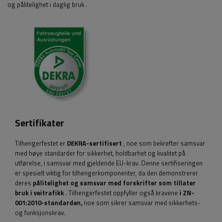
og pålitelighet i daglig bruk
.
Sertifikater
Tilhengerfestet er
DEKRA-sertifisert
, noe som bekrefter samsvar
med høye standarder for sikkerhet, holdbarhet og kvalitet på
utførelse, i samsvar med gjeldende EU-krav. Denne sertifiseringen
er spesielt viktig for tilhengerkomponenter, da den demonstrerer
deres
pålitelighet og samsvar med forskrifter som tillater
bruk i veitrafikk
. Tilhengerfestet oppfyller også kravene
i ZN-
001:2010-standarden,
noe som sikrer samsvar med sikkerhets-
og funksjonskrav.