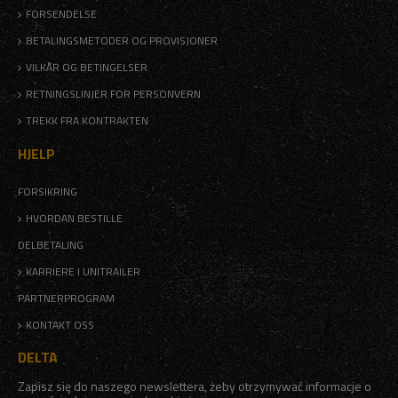
FORSENDELSE
BETALINGSMETODER OG PROVISJONER
VILKÅR OG BETINGELSER
RETNINGSLINJER FOR PERSONVERN
TREKK FRA KONTRAKTEN
HJELP
FORSIKRING
HVORDAN BESTILLE
DELBETALING
KARRIERE I UNITRAILER
PARTNERPROGRAM
KONTAKT OSS
DELTA
Zapisz się do naszego newslettera, żeby otrzymywać informacje o