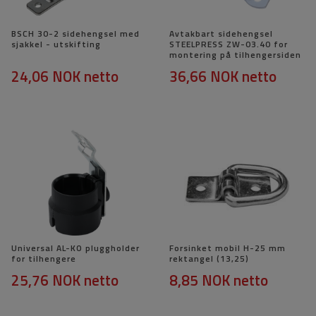
BSCH 30-2 sidehengsel med
Avtakbart sidehengsel
sjakkel - utskifting
STEELPRESS ZW-03.40 for
montering på tilhengersiden
24,06 NOK
netto
36,66 NOK
netto
Universal AL-KO pluggholder
Forsinket mobil H-25 mm
for tilhengere
rektangel (13,25)
25,76 NOK
netto
8,85 NOK
netto