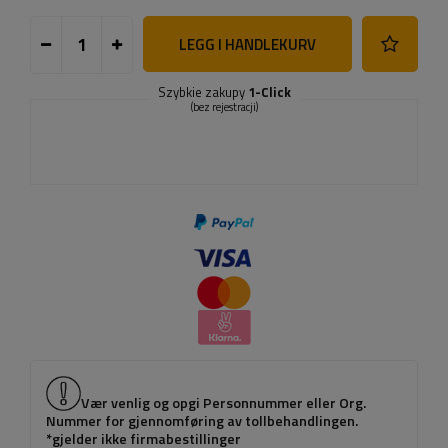
LEGG I HANDLEKURV
Szybkie zakupy
1-Click
(bez rejestracji)
Vær venlig og opgi Personnummer eller Org.
Nummer for gjennomføring av tollbehandlingen.
*gjelder ikke firmabestillinger