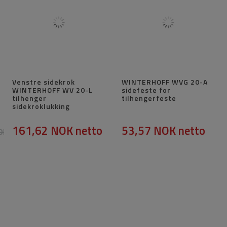
Venstre sidekrok
WINTERHOFF WVG 20-A
WINTERHOFF WV 20-L
sidefeste for
tilhenger
tilhengerfeste
sidekroklukking
161,62 NOK
netto
53,57 NOK
netto
OK