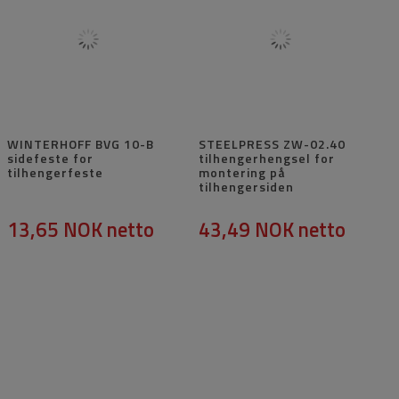
WINTERHOFF BVG 10-B
STEELPRESS ZW-02.40
sidefeste for
tilhengerhengsel for
tilhengerfeste
montering på
tilhengersiden
13,65 NOK
netto
43,49 NOK
netto