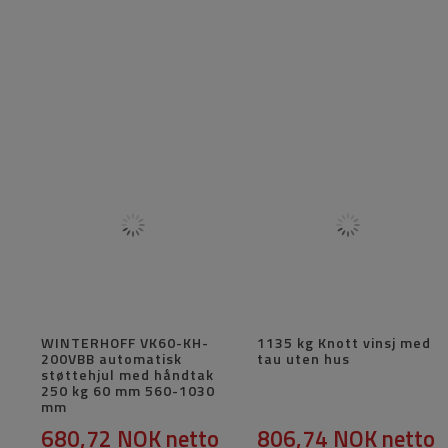
WINTERHOFF VK60-KH-
1135 kg Knott vinsj med
200VBB automatisk
tau uten hus
støttehjul med håndtak
250 kg 60 mm 560-1030
mm
680,72 NOK
netto
806,74 NOK
netto