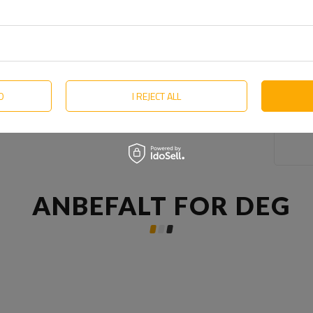
D
I REJECT ALL
ANBEFALT FOR DEG