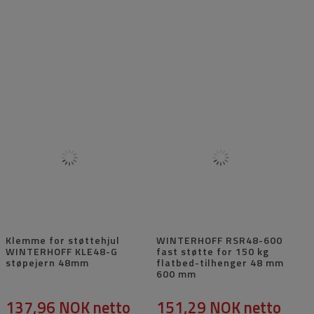
Klemme for støttehjul
WINTERHOFF RSR48-600
WINTERHOFF KLE48-G
fast støtte for 150 kg
støpejern 48mm
flatbed-tilhenger 48 mm
600 mm
137,96 NOK
netto
151,29 NOK
netto