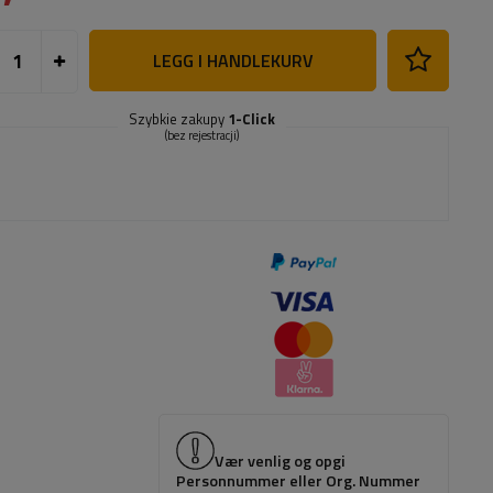
LEGG I HANDLEKURV
Szybkie zakupy
1-Click
(bez rejestracji)
Vær venlig og opgi
Personnummer eller Org. Nummer