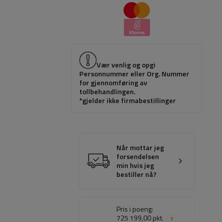
Vær venlig og opgi
Personnummer eller Org. Nummer
for gjennomføring av
tollbehandlingen.
*gjelder ikke firmabestillinger
Når mottar jeg
forsendelsen
min hvis jeg
bestiller nå?
Pris i poeng:
725 199,00 pkt.