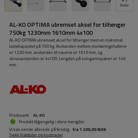
Bilder
AL-KO OPTIMA ubremset aksel for tilhenger
750kg 1230mm 1610mm 4x100
AL-KO OPTIMA ubremset aksel for tilhenger med en maksimal
lastekapasitet på 750 kg. Avstanden mellom monteringshullene
er 1230 mm, avstanden til navene er 1610 mm, og
skrueavstanden er 4x100. Lengden på svingarmspaken er 145
mm.
Produsent:
AL-KO
Produkt tilgjengelig i store mengder
Vi kan sende allerede
på tirsdag
fra
1 200,00 NOK
Sjekk frakttider og kostnader