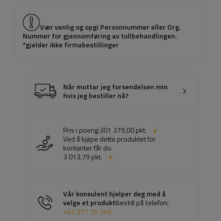
Vær venlig og opgi Personnummer eller Org.
Nummer for gjennomføring av tollbehandlingen.
*gjelder ikke firmabestillinger
Når mottar jeg forsendelsen min
hvis jeg bestiller nå?
Pris i poeng:
301 379,00 pkt.
Ved å kjøpe dette produktet for
kontanter får du:
3 013,79 pkt.
Vår konsulent hjelper deg med å
velge et produkt
Bestill på telefon:
+47 377 15 240