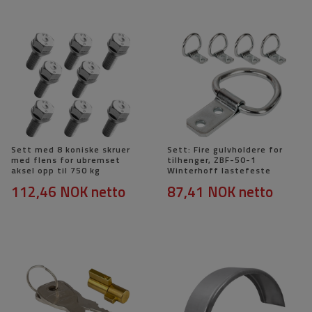
Sett med 8 koniske skruer
Sett: Fire gulvholdere for
med flens for ubremset
tilhenger, ZBF-50-1
aksel opp til 750 kg
Winterhoff lastefeste
112,46 NOK
netto
87,41 NOK
netto