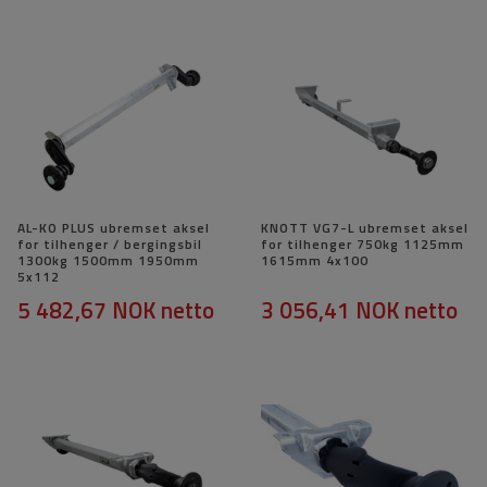
AL-KO PLUS ubremset aksel
KNOTT VG7-L ubremset aksel
for tilhenger / bergingsbil
for tilhenger 750kg 1125mm
1300kg 1500mm 1950mm
1615mm 4x100
5x112
5 482,67 NOK
netto
3 056,41 NOK
netto