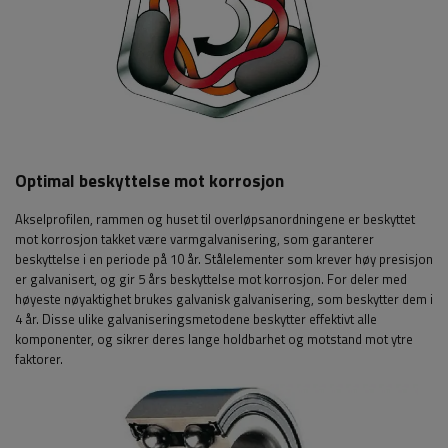
Optimal beskyttelse mot korrosjon
Akselprofilen, rammen og huset til overløpsanordningene er beskyttet
mot korrosjon takket være varmgalvanisering, som garanterer
beskyttelse i en periode på 10 år. Stålelementer som krever høy presisjon
er galvanisert, og gir 5 års beskyttelse mot korrosjon. For deler med
høyeste nøyaktighet brukes galvanisk galvanisering, som beskytter dem i
4 år. Disse ulike galvaniseringsmetodene beskytter effektivt alle
komponenter, og sikrer deres lange holdbarhet og motstand mot ytre
faktorer.