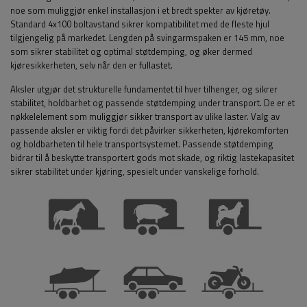
noe som muliggjør enkel installasjon i et bredt spekter av kjøretøy.
Standard 4x100 boltavstand sikrer kompatibilitet med de fleste hjul
tilgjengelig på markedet. Lengden på svingarmspaken er 145 mm, noe
som sikrer stabilitet og optimal støtdemping, og øker dermed
kjøresikkerheten, selv når den er fullastet.
Aksler utgjør det strukturelle fundamentet til hver tilhenger, og sikrer
stabilitet, holdbarhet og passende støtdemping under transport. De er et
nøkkelelement som muliggjør sikker transport av ulike laster. Valg av
passende aksler er viktig fordi det påvirker sikkerheten, kjørekomforten
og holdbarheten til hele transportsystemet. Passende støtdemping
bidrar til å beskytte transportert gods mot skade, og riktig lastekapasitet
sikrer stabilitet under kjøring, spesielt under vanskelige forhold.