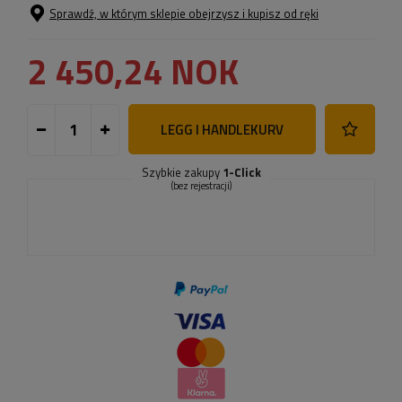
Sprawdź, w którym sklepie obejrzysz i kupisz od ręki
2 450,24 NOK
LEGG I HANDLEKURV
Szybkie zakupy
1-Click
(bez rejestracji)