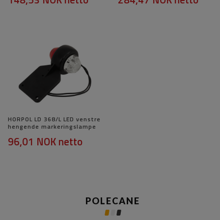
HORPOL LD 368/L LED venstre
hengende markeringslampe
96,01 NOK
netto
POLECANE