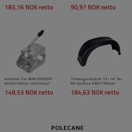
183,16 NOK
netto
90,97 NOK
netto
Klemme for WINTERHOFF
Tilhengerskjerm 13-14" AL-
KLE60 60mm støttehjul
KO hjulbue 680/190mm
148,53 NOK
netto
184,63 NOK
netto
POLECANE