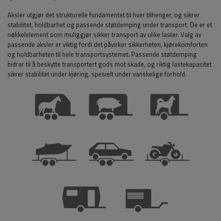
Aksler utgjør det strukturelle fundamentet til hver tilhenger, og sikrer
stabilitet, holdbarhet og passende støtdemping under transport. De er et
nøkkelelement som muliggjør sikker transport av ulike laster. Valg av
passende aksler er viktig fordi det påvirker sikkerheten, kjørekomforten
og holdbarheten til hele transportsystemet. Passende støtdemping
bidrar til å beskytte transportert gods mot skade, og riktig lastekapasitet
sikrer stabilitet under kjøring, spesielt under vanskelige forhold.