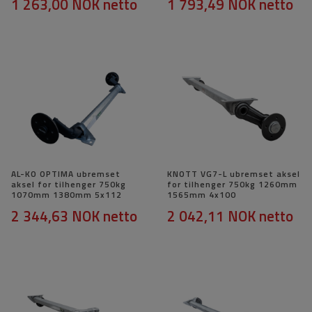
1 263,00 NOK
netto
1 793,49 NOK
netto
AL-KO OPTIMA ubremset
KNOTT VG7-L ubremset aksel
aksel for tilhenger 750kg
for tilhenger 750kg 1260mm
1070mm 1380mm 5x112
1565mm 4x100
2 344,63 NOK
netto
2 042,11 NOK
netto