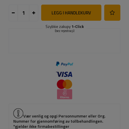
LEGG I HANDLEKURV
Szybkie zakupy
1-Click
(bez rejestracji)
Vær venlig og opgi Personnummer eller Org.
Nummer for gjennomføring av tollbehandlingen.
*gjelder ikke firmabestillinger