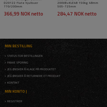
D20122 flate hjulbuer
200VB+KLE48 150kg 48mm
770/200mm
505-725mm
366,99 NOK
netto
284,47 NOK
netto
MIN BESTILLING
STATUS FOR BESTILLINGEN
PAKKE SPORING
JEG ØNSKER Å KLAGE PÅ PRODUKTET
JEG ØNSKER Å RETURNERE ET PRODUKT
KONTAKT
MIN KONTO |
REGISTRER