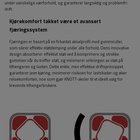
under vanskelige værforhold, og garanterer langsiktig og problemfri
drift.
Kjørekomfort takket være et avansert
fjæringssystem
Fjæringen er basert på en firkantet akselprofil med gummiruller,
som sikrer effektiv støtdemping under alle forhold. Dens innovative
design absorberer effektivt støt ved å komprimere og strekke
gummien når du treffer støt, og minimerer virkningen av støt på
tilhengeren og lasten. Dette enkle, men effektive driftsprinsippet
garanterer jevn kjøring, minimerer risikoen for lastskader og øker
reisekomforten, noe som gjør KNOTT-aksler til et ideelt valg for
krevende tilhengerbrukere.