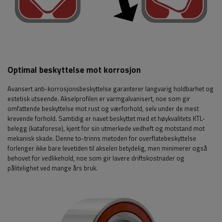
Optimal beskyttelse mot korrosjon
Avansert anti-korrosjonsbeskyttelse garanterer langvarig holdbarhet og
estetisk utseende. Akselprofilen er varmgalvanisert, noe som gir
omfattende beskyttelse mot rust og værforhold, selv under de mest
krevende forhold. Samtidig er navet beskyttet med et høykvalitets KTL-
belegg (kataforese), kjent for sin utmerkede vedheft og motstand mot
mekanisk skade. Denne to-trinns metoden for overflatebeskyttelse
forlenger ikke bare levetiden til akselen betydelig, men minimerer også
behovet for vedlikehold, noe som gir lavere driftskostnader og
pålitelighet ved mange års bruk.