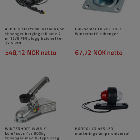
ASPÖCK elektrisk installasjon
Gulvholder til ZBF 70-1
tilhenger bergingsbil sele 7
Winterhoff tilhenger
m 13/8 PIN plugg bajonetter
2x 5 PIN
548,12 NOK
netto
67,72 NOK
netto
WINTERHOFF WW8-Y
HORPOL LD 465 LED-
kulefeste for 800kg
markeringslampe universal
tilhenger med V-type drag