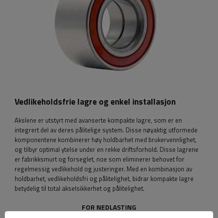
Vedlikeholdsfrie lagre og enkel installasjon
Akslene er utstyrt med avanserte kompakte lagre, som er en
integrert del av deres pålitelige system. Disse nøyaktig utformede
komponentene kombinerer høy holdbarhet med brukervennlighet,
og tilbyr optimal ytelse under en rekke driftsforhold. Disse lagrene
er fabrikksmurt og forseglet, noe som eliminerer behovet for
regelmessig vedlikehold og justeringer. Med en kombinasjon av
holdbarhet, vedlikeholdsfri og pålitelighet, bidrar kompakte lagre
betydelig til total akselsikkerhet og pålitelighet.
FOR NEDLASTING