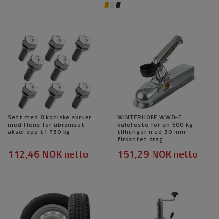
Sett med 8 koniske skruer
WINTERHOFF WW8-E
med flens for ubremset
kulefeste for en 800 kg
aksel opp til 750 kg
tilhenger med 50 mm
firkantet drag
112,46 NOK
netto
151,29 NOK
netto