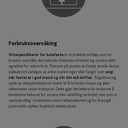
Forbruksovervåking
Slitasjeindikator for kulefeste
er et praktisk verktøy som lar
brukere overvåke den tekniske tilstanden til festet og vurdere dets
egnethet for videre bruk. Plassert på utsiden av festet, består denne
indikatoren vanligvis av enkle markeringer eller farger som
angi
når festet er i god stand og når det må skiftes
. Regelmessig
sjekk av slitasjeindikatoren bidrar til å forhindre havari og øker
sikkerheten under transport. Dette gjør det lettere for brukerne å
bestemme behovet for service eller utskifting av festet, noe som er
spesielt viktig i forbindelse med trafikksikkerhet og for å unngå
potensielle ulykker knyttet til skadet utstyr
.