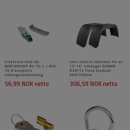
Sidefeste med lås
Sett med to skjermer for en
WINTERHOFF BV 10-1 + BVG
13-14" tilhenger DOMAR
10-B komplett
D20112 flate hjulbuer
tilhengersidelukking
660/190mm
56,99 NOK
netto
306,59 NOK
netto