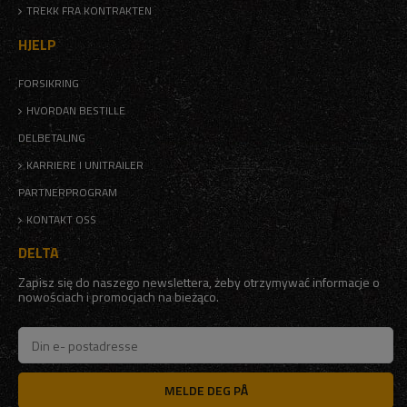
TREKK FRA KONTRAKTEN
HJELP
FORSIKRING
HVORDAN BESTILLE
DELBETALING
KARRIERE I UNITRAILER
PARTNERPROGRAM
KONTAKT OSS
DELTA
Zapisz się do naszego newslettera, żeby otrzymywać informacje o
nowościach i promocjach na bieżąco.
MELDE DEG PÅ