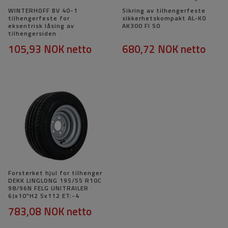
WINTERHOFF BV 40-1
Sikring av tilhengerfeste
tilhengerfeste for
sikkerhetskompakt AL-KO
eksentrisk låsing av
AK300 FI 50
tilhengersiden
105,93 NOK
netto
680,72 NOK
netto
Forsterket hjul for tilhenger
DEKK LINGLONG 195/55 R10C
98/96N FELG UNITRAILER
6Jx10"H2 5x112 ET:-4
783,08 NOK
netto