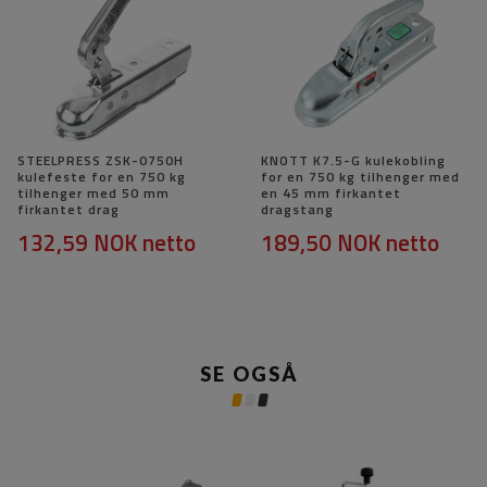
STEELPRESS ZSK-0750H
KNOTT K7.5-G kulekobling
kulefeste for en 750 kg
for en 750 kg tilhenger med
tilhenger med 50 mm
en 45 mm firkantet
firkantet drag
dragstang
132,59 NOK
netto
189,50 NOK
netto
SE OGSÅ