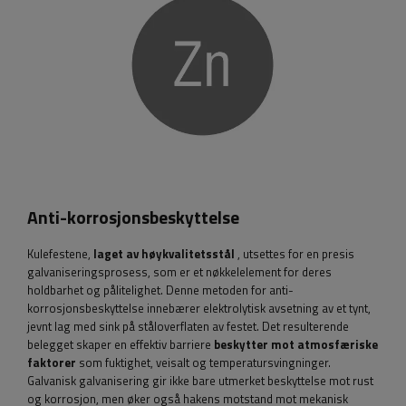
Anti-korrosjonsbeskyttelse
Kulefestene,
laget av høykvalitetsstål
, utsettes for en presis
galvaniseringsprosess, som er et nøkkelelement for deres
holdbarhet og pålitelighet. Denne metoden for anti-
korrosjonsbeskyttelse innebærer elektrolytisk avsetning av et tynt,
jevnt lag med sink på ståloverflaten av festet. Det resulterende
belegget skaper en effektiv barriere
beskytter mot atmosfæriske
faktorer
som fuktighet, veisalt og temperatursvingninger.
Galvanisk galvanisering gir ikke bare utmerket beskyttelse mot rust
og korrosjon, men øker også hakens motstand mot mekanisk