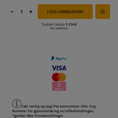
LEGG I HANDLEKURV
Szybkie zakupy
1-Click
(bez rejestracji)
Vær venlig og opgi Personnummer eller Org.
Nummer for gjennomføring av tollbehandlingen.
*gjelder ikke firmabestillinger